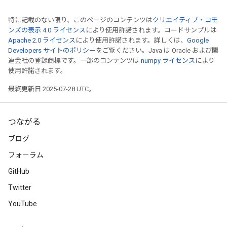
特に記載のない限り、このページのコンテンツは
クリエイティブ・コモ
ンズの表示 4.0 ライセンス
により使用許諾されます。コードサンプルは
Apache 2.0 ライセンス
により使用許諾されます。詳しくは、
Google
Developers サイトのポリシー
をご覧ください。Java は Oracle および関
連会社の登録商標です。一部のコンテンツは
numpy ライセンス
により
使用許諾されます。
最終更新日 2025-07-28 UTC。
つながる
ブログ
フォーラム
GitHub
Twitter
YouTube