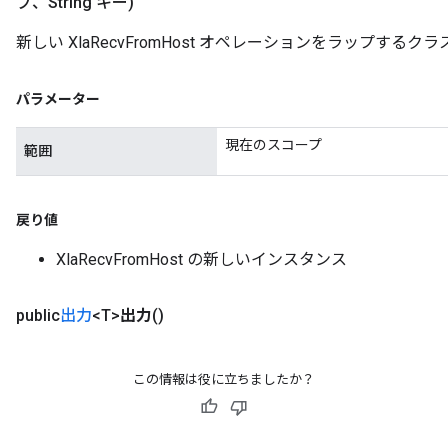
プ、String キー)
新しい XlaRecvFromHost オペレーションをラップす
パラメーター
現在のスコープ
範囲
戻り値
XlaRecvFromHost の新しいインスタンス
public
出力
<T>
出力
()
この情報は役に立ちましたか？