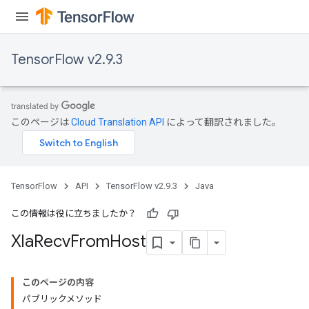
TensorFlow v2.9.3
このページは
Cloud Translation API
によって翻訳されました。
TensorFlow
API
TensorFlow v2.9.3
Java
この情報は役に立ちましたか？
Xla
Recv
From
Host
このページの内容
パブリックメソッド