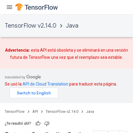
TensorFlow v2.14.0
Java
Advertencia:
esta API está obsoleta y se eliminará en una versión
futura de TensorFlow una vez que
el reemplazo
sea estable.
Se usó la
API de Cloud Translation
para traducir esta página.
TensorFlow
API
TensorFlow v2.14.0
Java
¿Te resultó útil?