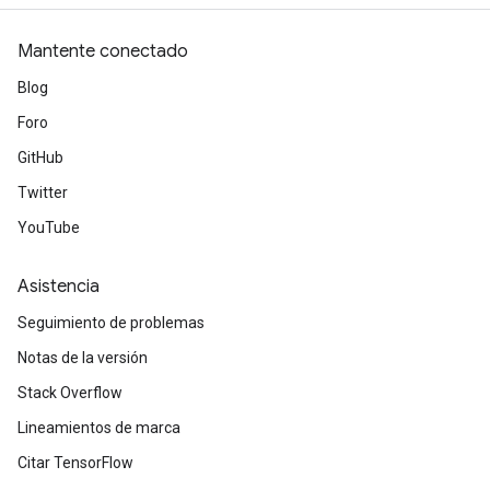
Mantente conectado
Blog
Foro
GitHub
rBatch
Twitter
YouTube
Batch
Asistencia
atch
Seguimiento de problemas
Notas de la versión
Stack Overflow
Lineamientos de marca
Citar TensorFlow