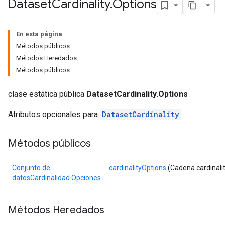
Dataset
Cardinality
.
Options
En esta página
Métodos públicos
Métodos Heredados
Métodos públicos
clase estática pública
DatasetCardinality.Options
Atributos opcionales para
DatasetCardinality
Métodos públicos
Conjunto de
cardinalityOptions
(Cadena cardinali
datosCardinalidad.Opciones
Métodos Heredados