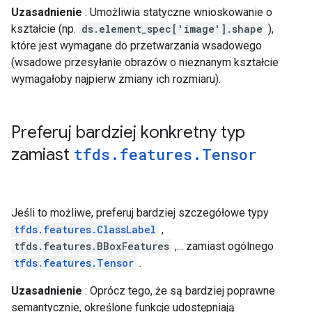
Uzasadnienie
: Umożliwia statyczne wnioskowanie o
kształcie (np.
ds.element_spec['image'].shape
),
które jest wymagane do przetwarzania wsadowego
(wsadowe przesyłanie obrazów o nieznanym kształcie
wymagałoby najpierw zmiany ich rozmiaru).
Preferuj bardziej konkretny typ
zamiast
tfds
.
features
.
Tensor
Jeśli to możliwe, preferuj bardziej szczegółowe typy
tfds.features.ClassLabel
,
tfds.features.BBoxFeatures
,... zamiast ogólnego
tfds.features.Tensor
.
Uzasadnienie
: Oprócz tego, że są bardziej poprawne
semantycznie, określone funkcje udostępniają