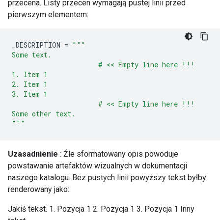
przecena. Listy przecen wymagają pustej linii przed
pierwszym elementem:
_DESCRIPTION
=
"""
Some text.
                      # << Empty line here !!!
1. Item 1
2. Item 1
3. Item 1
                      # << Empty line here !!!
Some other text.
"""
Uzasadnienie
: Źle sformatowany opis powoduje
powstawanie artefaktów wizualnych w dokumentacji
naszego katalogu. Bez pustych linii powyższy tekst byłby
renderowany jako:
Jakiś tekst. 1. Pozycja 1 2. Pozycja 1 3. Pozycja 1 Inny