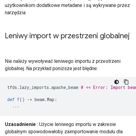
użytkownikom dodatkowe metadane i są wykrywane przez
narzędzia.
Leniwy import w przestrzeni globalnej
Nie należy wywoływać leniwego importu z przestrzeni
globalnej. Na przykład poniższe jest błędne:
tfds
.
lazy_imports
.
apache_beam
# << Error: Import bea
def
f
()
-
> 
beam
.
Map
:
...
Uzasadnienie
: Użycie leniwego importu w zakresie
globalnym spowodowałoby zaimportowanie modułu dla