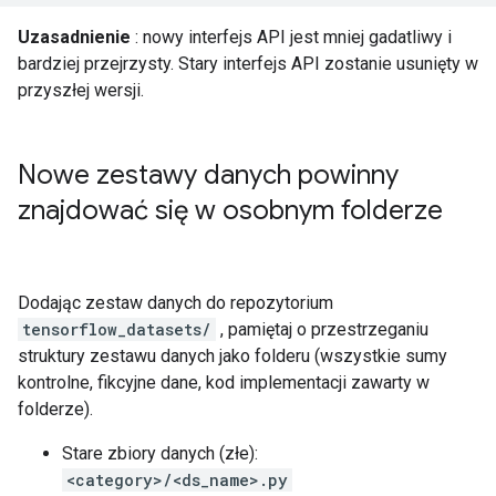
Uzasadnienie
: nowy interfejs API jest mniej gadatliwy i
bardziej przejrzysty. Stary interfejs API zostanie usunięty w
przyszłej wersji.
Nowe zestawy danych powinny
znajdować się w osobnym folderze
Dodając zestaw danych do repozytorium
tensorflow_datasets/
, pamiętaj o przestrzeganiu
struktury zestawu danych jako folderu (wszystkie sumy
kontrolne, fikcyjne dane, kod implementacji zawarty w
folderze).
Stare zbiory danych (złe):
<category>/<ds_name>.py