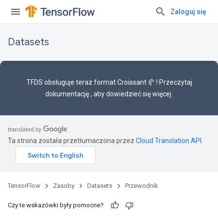
Zaloguj się
Datasets
TFDS obsługuje teraz
format Croissant 🥐
! Przeczytaj
dokumentację
, aby dowiedzieć się więcej.
Ta strona została przetłumaczona przez
Cloud Translation API
.
TensorFlow
Zasoby
Datasets
Przewodnik
Czy te wskazówki były pomocne?