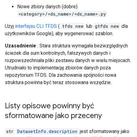
Nowe zbiory danych (dobre):
<category>/<ds_name>/<ds_name>.py
Użyj
interfejsu CLI TFDS
(
tfds new
lub
gtfds new
dla
użytkowników Google), aby wygenerować szablon.
Uzasadnienie
: Stara struktura wymagała bezwzględnych
ścieżek dla sum kontrolnych, fałszywych danych i
rozpowszechniała pliki zestawu danych w wielu miejscach.
Utrudniało to implementację zbiorów danych poza
repozytorium TFDS. Dla zachowania spójności nowa
struktura powinna być teraz stosowana wszędzie.
Listy opisowe powinny być
sformatowane jako przeceny
str
DatasetInfo.description
jest sformatowany jako