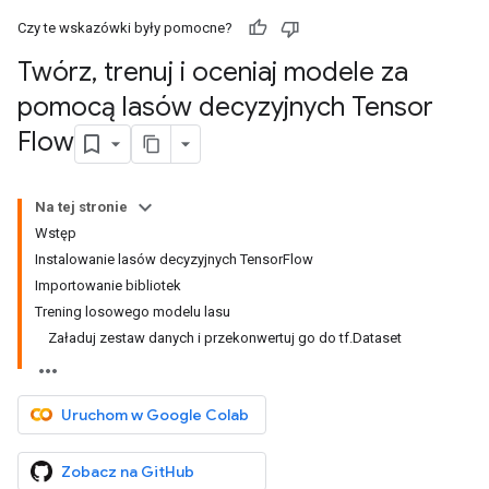
Czy te wskazówki były pomocne?
Twórz
,
trenuj i oceniaj modele za
pomocą lasów decyzyjnych Tensor
Flow
Na tej stronie
Wstęp
Instalowanie lasów decyzyjnych TensorFlow
Importowanie bibliotek
Trening losowego modelu lasu
Załaduj zestaw danych i przekonwertuj go do tf.Dataset
Uruchom w Google Colab
Zobacz na GitHub