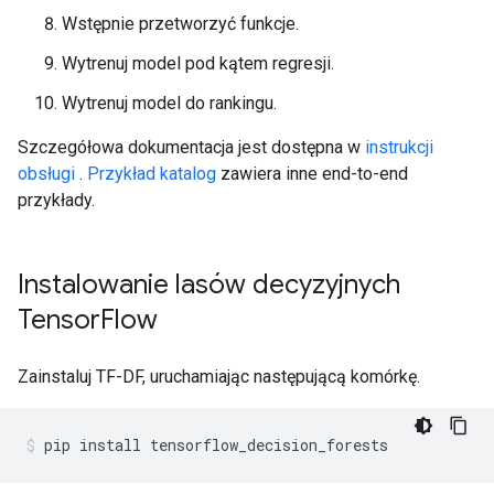
Wstępnie przetworzyć funkcje.
Wytrenuj model pod kątem regresji.
Wytrenuj model do rankingu.
Szczegółowa dokumentacja jest dostępna w
instrukcji
obsługi
.
Przykład katalog
zawiera inne end-to-end
przykłady.
Instalowanie lasów decyzyjnych
Tensor
Flow
Zainstaluj TF-DF, uruchamiając następującą komórkę.
pip install tensorflow_decision_forests