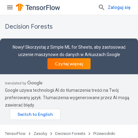
Zaloguj się
Decision Forests
Nowy! Skorzystaj z Simple ML for Sheets, aby zastosować
uczenie maszynowe do danych w Arkuszach Google
Czytaj więcej
Google używa technologii AI do tłumaczenia treści na Twój
preferowany język. Tłumaczenia wygenerowane przez AI mogą
zawierać błędy.
TensorFlow
Zasoby
Decision Forests
Przewodniki