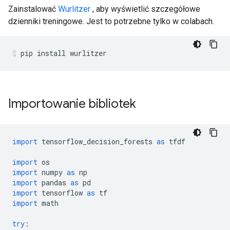
Zainstalować
Wurlitzer
, aby wyświetlić szczegółowe
dzienniki treningowe. Jest to potrzebne tylko w colabach.
pip install wurlitzer
Importowanie bibliotek
import
 tensorflow_decision_forests 
as
 tfdf
import
 os
import
 numpy 
as
 np
import
 pandas 
as
 pd
import
 tensorflow 
as
 tf
import
 math
try
: