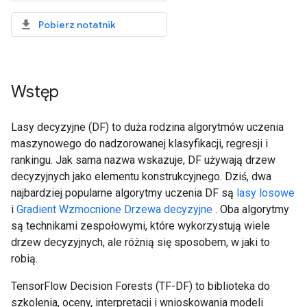
Pobierz notatnik
Wstęp
Lasy decyzyjne (DF) to duża rodzina algorytmów uczenia
maszynowego do nadzorowanej klasyfikacji, regresji i
rankingu. Jak sama nazwa wskazuje, DF używają drzew
decyzyjnych jako elementu konstrukcyjnego. Dziś, dwa
najbardziej popularne algorytmy uczenia DF są
lasy losowe
i
Gradient Wzmocnione Drzewa decyzyjne
. Oba algorytmy
są technikami zespołowymi, które wykorzystują wiele
drzew decyzyjnych, ale różnią się sposobem, w jaki to
robią.
TensorFlow Decision Forests (TF-DF) to biblioteka do
szkolenia, oceny, interpretacji i wnioskowania modeli