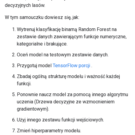
decyzyjnych lasów.
W tym samouczku dowiesz się, jak:
Wytrenuj klasyfikację binarną Random Forest na
zestawie danych zawierającym funkcje numeryczne,
kategorialne i brakujące.
Oceń model na testowym zestawie danych.
Przygotuj model
TensorFlow porcji
.
Zbadaj ogólną strukturę modelu i ważność każdej
funkcji.
Ponownie naucz model za pomocą innego algorytmu
uczenia (Drzewa decyzyjne ze wzmocnieniem
gradientowym).
Użyj innego zestawu funkcji wejściowych.
Zmień hiperparametry modelu.