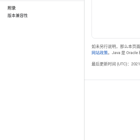
附录
版本兼容性
如未另行说明，那么本页
网站政策
。Java 是 Or
最后更新时间 (UTC)：2021-
掌握动态
博客
论坛
GitHub
Twitter