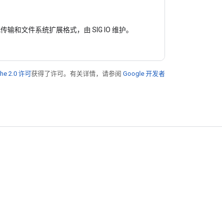
输和文件系统扩展格式，由 SIG IO 维护。
he 2.0 许可
获得了许可。有关详情，请参阅
Google 开发者