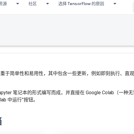
资源
社区
选择 TensorFlow 的原因
ow 2 侧重于简单性和易用性，其中包含一些更新，例如即刻执行、直
upyter 笔记本的形式编写而成，并直接在 Google Colab
Colab 中运行”按钮。
档