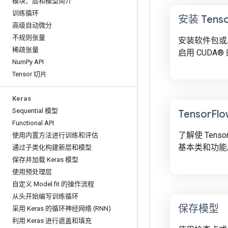
模块、层和模型简介
训练循环
安装 Tenso
高级自动微分
不规则张量
安装软件包或
稀疏张量
启用 CUDA®
Num
Py API
Tensor 切片
Keras
Sequential 模型
Tensor
Fl
Functional API
了解使 Tens
使用内置方法进行训练和评估
基本类和功能
通过子类化构建新层和模型
保存并加载 Keras 模型
使用预处理层
自定义 Model
.
fit 的操作流程
从头开始编写训练循环
保存模型
采用 Keras 的循环神经网络 (RNN)
利用 Keras 进行遮盖和填充