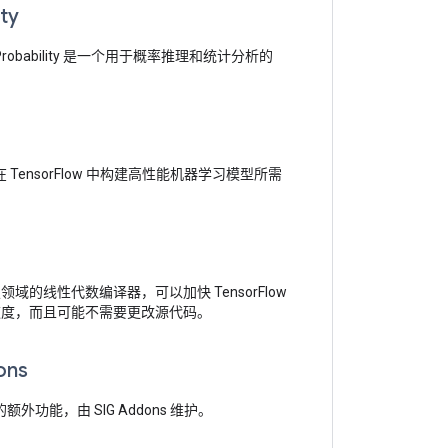
ity
ow Probability 是一个用于概率推理和统计分析的
了在 TensorFlow 中构建高性能机器学习模型所需
。
域的线性代数编译器，可以加快 TensorFlow
速度，而且可能不需要更改源代码。
ons
w 的额外功能，由 SIG Addons 维护。