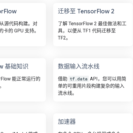
r
Flow
迁移至 Tensor
Flow 2
从源代码构建。对
了解 TensorFlow 2 最佳做法和工
 的卡的 GPU 支持。
具，以便从 TF1 代码迁移至
TF2。
ow 基础知识
数据输入流水线
orFlow 能正常运行的
借助
tf.data
API，您可以用简
。
单的可重用片段构建复杂的输入
流水线。
加速器