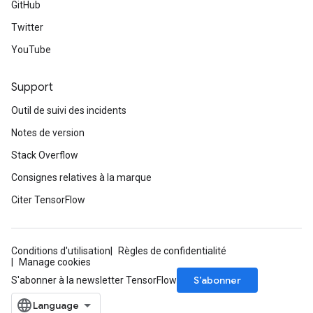
GitHub
Twitter
YouTube
Support
Outil de suivi des incidents
Notes de version
Stack Overflow
Consignes relatives à la marque
Citer TensorFlow
Conditions d'utilisation
Règles de confidentialité
Manage cookies
S’abonner
S'abonner à la newsletter TensorFlow