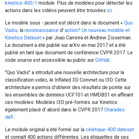
kinetics-400/1
module. Plus de modèles pour détecter les
actions dans les vidéos peuvent être trouvées
ici
.
Le modèle sous - jacent est décrit dans le document «
Quo
Vadis,
la
reconnaissance
d'
action? Un nouveau modèle et
Kinetics Dataset
» par Joao Carreira et Andrew Zisserman.
Le document a été publié sur arXiv en mai 2017 et a été
publié en tant que document de conférence CVPR 2017. Le
code source est accessible au public sur
GitHub
.
"Quo Vadis" a introduit une nouvelle architecture pour la
classification vidéo, le Inflated 3D Convnet ou I3D. Cette
architecture a permis d'obtenir des résultats de pointe sur
les ensembles de données UCF101 et HMDB51 en affinant
ces modèles. Modèles I3D pré-formés sur Kinetics
également placé d' abord dans le CVPR 2017
Charades
défi
.
Le module original a été formé sur la
cinétique-400 dateset
et connaît 400 actions différentes. Les étiquettes de ces