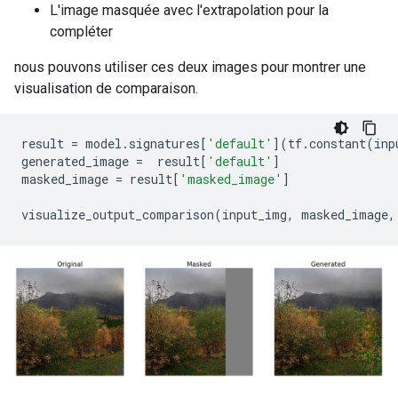
L'image masquée avec l'extrapolation pour la
compléter
nous pouvons utiliser ces deux images pour montrer une
visualisation de comparaison.
result 
=
 model
.
signatures
[
'default'
](
tf
.
constant
(
inp
generated_image 
=
  result
[
'default'
]
masked_image 
=
 result
[
'masked_image'
]
visualize_output_comparison
(
input_img
,
 masked_image
,