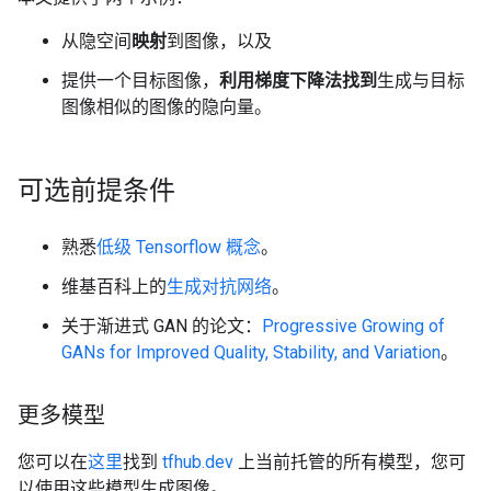
从隐空间
映射
到图像，以及
提供一个目标图像，
利用梯度下降法找到
生成与目标
图像相似的图像的隐向量。
可选前提条件
熟悉
低级 Tensorflow 概念
。
维基百科上的
生成对抗网络
。
关于渐进式 GAN 的论文：
Progressive Growing of
GANs for Improved Quality, Stability, and Variation
。
更多模型
您可以在
这里
找到
tfhub.dev
上当前托管的所有模型，您可
以使用这些模型生成图像。