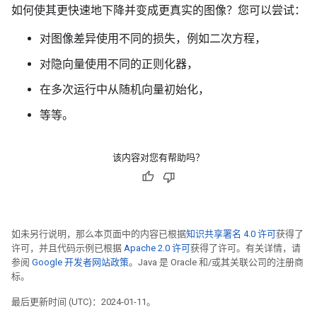
如何使其更快速地下降并变成更真实的图像？您可以尝试：
对图像差异使用不同的损失，例如二次方程，
对隐向量使用不同的正则化器，
在多次运行中从随机向量初始化，
等等。
该内容对您有帮助吗？
如未另行说明，那么本页面中的内容已根据
知识共享署名 4.0 许可
获得了
许可，并且代码示例已根据
Apache 2.0 许可
获得了许可。有关详情，请
参阅
Google 开发者网站政策
。Java 是 Oracle 和/或其关联公司的注册商
标。
最后更新时间 (UTC)：2024-01-11。