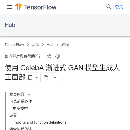
登录
Hub
TensorFlow
资源
Hub
教程
该内容对您有帮助吗？
使用 Celeb
A 渐进式 GAN 模型生成人
工面部
本页内容
可选前提条件
更多模型
设置
Imports and function definitions
隐空间插值法