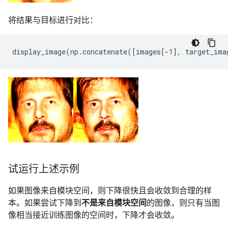
将结果与目标进行对比：
display_image
(
np
.
concatenate
([
images
[
-
1
],
target_ima
试运行上述示例
如果图像来自模块空间，则下降很快且会收敛到合理的样
本。如果尝试下降到
不是来自模块空间
的图像，则只有当图
像相当接近训练图像的空间时，下降才会收敛。