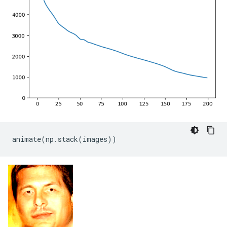
animate
(
np
.
stack
(
images
))