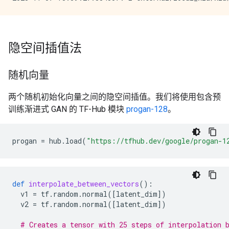
隐空间插值法
随机向量
两个随机初始化向量之间的隐空间插值。我们将使用包含预
训练渐进式 GAN 的 TF-Hub 模块
progan-128
。
progan
=
hub
.
load
(
"https://tfhub.dev/google/progan-1
def
interpolate_between_vectors
():
v1
=
tf
.
random
.
normal
([
latent_dim
])
v2
=
tf
.
random
.
normal
([
latent_dim
])
# Creates a tensor with 25 steps of interpolation 