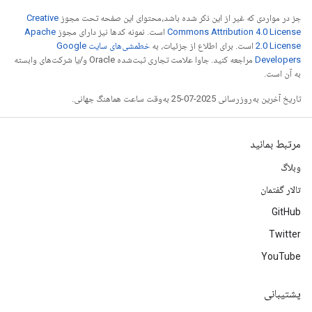
جز در مواردی که غیر از این ذکر شده باشد،‌محتوای این صفحه تحت مجوز
Creative
Commons Attribution 4.0 License
است. نمونه کدها نیز دارای مجوز
Apache
2.0 License
است. برای اطلاع از جزئیات، به
خطمشی‌های سایت Google
Developers‏
مراجعه کنید. جاوا علامت تجاری ثبت‌شده Oracle و/یا شرکت‌های وابسته
به آن است.
تاریخ آخرین به‌روزرسانی 2025-07-25 به‌وقت ساعت هماهنگ جهانی.
مرتبط بمانید
وبلاگ
تالار گفتمان
GitHub
Twitter
YouTube
پشتیبانی