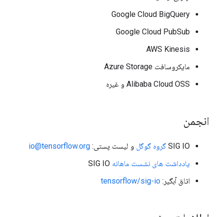
Google Cloud BigQuery
Google Cloud PubSub
AWS Kinesis
مایکروسافت Azure Storage
Alibaba Cloud OSS و غیره
انجمن
SIG IO
گروه گوگل
و لیست پستی:
io@tensorflow.org
یادداشت های نشست ماهانه
SIG IO
اتاق آبگیر:
tensorflow/sig-io