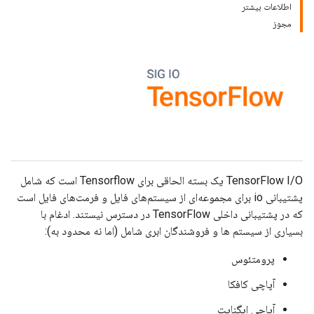
اطلاعات بیشتر
مجوز
TensorFlow I/O یک بسته الحاقی برای Tensorflow است که شامل
پشتیبانی io برای مجموعه‌ای از سیستم‌های فایل و فرمت‌های فایل است
که در پشتیبانی داخلی TensorFlow در دسترس نیستند. ادغام با
بسیاری از سیستم ها و فروشندگان ابری شامل (اما نه محدود به):
پرومتئوس
آپاچی کافکا
آپاچی ایگنایت