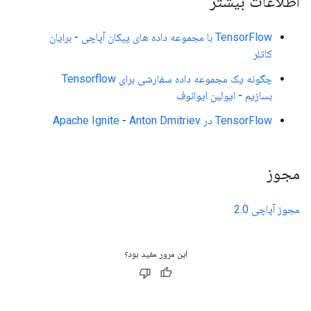
اطلاعات بیشتر
TensorFlow با مجموعه داده های پیکان آپاچی
-
برایان
کاتلر
چگونه یک مجموعه داده سفارشی برای Tensorflow
بسازیم
-
ایولین ایوانوف
TensorFlow در Apache Ignite
Anton Dmitriev
-
مجوز
مجوز آپاچی 2.0
این مرور مفید بود؟