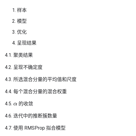
样本
模型
优化
呈现结果
4.1. 聚类结果
4.2. 呈现不确定度
4.3. 所选混合分量的平均值和尺度
4.4. 每个混合分量的混合权重
4.5.
的收敛
α
4.6. 迭代中的推断簇数量
4.7. 使用 RMSProp 拟合模型