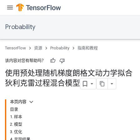
Probability
TensorFlow
资源
Probability
指南和教程
该内容对您有帮助吗？
使用预处理随机梯度朗格文动力学拟合
狄利克雷过程混合模型
本页内容
目录
1. 样本
2. 模型
3. 优化
4. 呈现结果