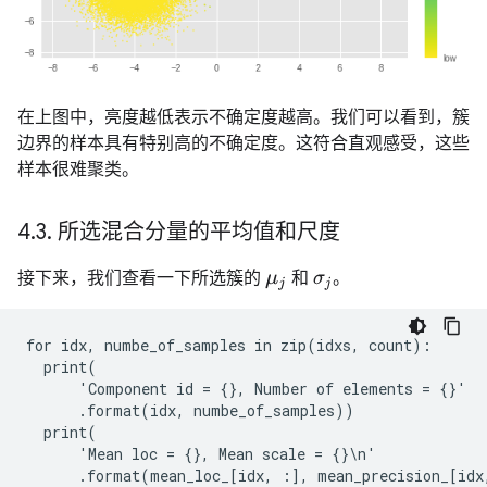
在上图中，亮度越低表示不确定度越高。我们可以看到，簇
边界的样本具有特别高的不确定度。这符合直观感受，这些
样本很难聚类。
4
.
3
.
所选混合分量的平均值和尺度
接下来，我们查看一下所选簇的
和
。
μ
j
σ
j
for idx, numbe_of_samples in zip(idxs, count):

  print(

      'Component id = {}, Number of elements = {}'

      .format(idx, numbe_of_samples))

  print(

      'Mean loc = {}, Mean scale = {}\n'
