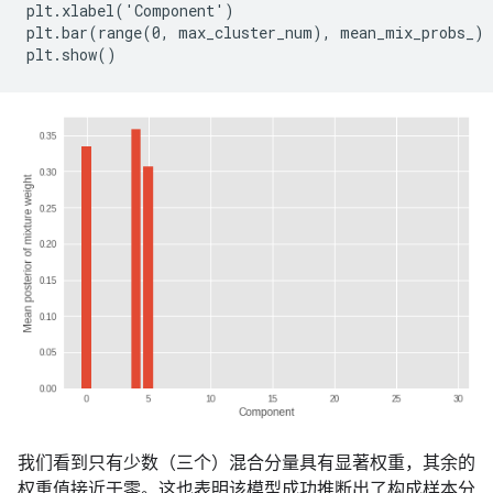
plt.xlabel('Component')

plt.bar(range(0, max_cluster_num), mean_mix_probs_)

我们看到只有少数（三个）混合分量具有显著权重，其余的
权重值接近于零。这也表明该模型成功推断出了构成样本分