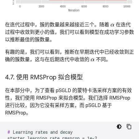
在迭代过程中，簇的数量越来越接近三个。随着
在迭代
α
过程中收敛到更小的值，我们可以看到模型在成功学习参数
以推断最佳的簇数量。
有趣的是，我们可以看到，推断在早期迭代中已经收敛到正
确的簇数量，这与在后期迭代中收敛的
不同。
α
4
.
7
.
使用 RMSProp 拟合模型
在本部分中，为了查看 pSGLD 的蒙特卡洛采样方案的有效
性，我们使用 RMSProp 来拟合模型。我们选择 RMSProp
进行比较，因为它没有采样方案，而 pSGLD 基于
RMSProp。
#
 Learning rates and decay

starter_learning_rate_rmsprop = 1e-2
