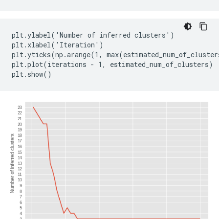
plt.ylabel('Number of inferred clusters')

plt.xlabel('Iteration')

plt.yticks(np.arange(1, max(estimated_num_of_cluster
plt.plot(iterations - 1, estimated_num_of_clusters)
