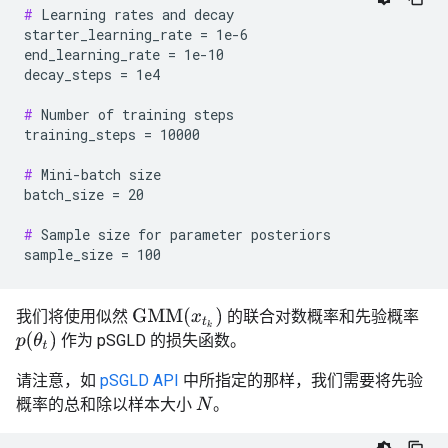
#
 Learning rates and decay

starter_learning_rate = 1e-6

end_learning_rate = 1e-10

decay_steps = 1e4

#
 Number of training steps

training_steps = 10000

#
 Mini-batch size

batch_size = 20

#
 Sample size for parameter posteriors

GMM
(
x
t
k
)
我们将使用似然
的联合对数概率和先验概率
p
(
θ
t
)
作为 pSGLD 的损失函数。
请注意，如
pSGLD API
中所指定的那样，我们需要将先验
概率的总和除以样本大小
。
N