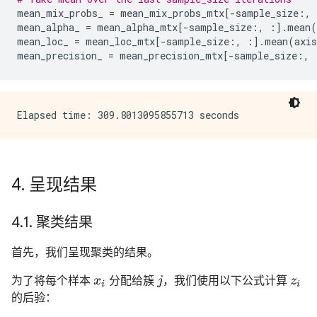
mean_mix_probs_
=
mean_mix_probs_mtx
[
-
sample_size
:,
mean_alpha_
=
mean_alpha_mtx
[
-
sample_size
:,
:]
.
mean
(
mean_loc_
=
mean_loc_mtx
[
-
sample_size
:,
:]
.
mean
(
axis
mean_precision_
=
mean_precision_mtx
[
-
sample_size
:,
4
.
呈现结果
4
.
1
.
聚类结果
首先，我们呈现聚类的结果。
为了将每个样本
分配给簇
，我们使用以下公式计算
x
i
j
z
i
的后验：