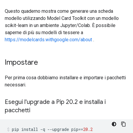
Questo quaderno mostra come generare una scheda
modello utilizzando Model Card Toolkit con un modello
scikit-learn in un ambiente Jupyter/Colab. È possibile
saperne di più su modelli di tessere a
https://modelcards.withgoogle.com/about
.
Impostare
Per prima cosa dobbiamo installare e importare i pacchetti
necessari.
Esegui l'upgrade a Pip 20
.
2 e installa i
pacchetti
pip install 
-
q 
--
upgrade pip
==
20.2