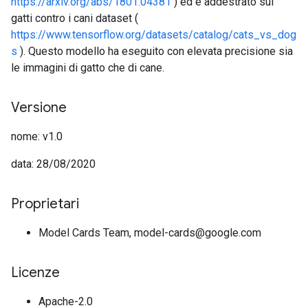
https://arxiv.org/abs/1801.04381
) ed è addestrato sui
gatti contro i cani dataset (
https://www.tensorflow.org/datasets/catalog/cats_vs_dog
s
). Questo modello ha eseguito con elevata precisione sia
le immagini di gatto che di cane.
Versione
nome: v1.0
data: 28/08/2020
Proprietari
Model Cards Team, model-cards@google.com
Licenze
Apache-2.0