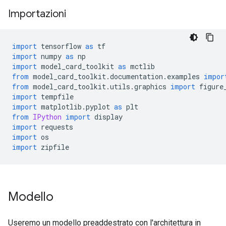
Importazioni
import
 tensorflow 
as
 tf
import
 numpy 
as
 np
import
 model_card_toolkit 
as
 mctlib
from
 model_card_toolkit
.
documentation
.
examples 
impor
from
 model_card_toolkit
.
utils
.
graphics 
import
 figure
import
 tempfile
import
 matplotlib
.
pyplot 
as
 plt
from
IPython
import
 display
import
 requests
import
 os
import
 zipfile
Modello
Useremo un modello preaddestrato con l'architettura in