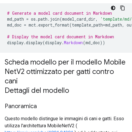
# Generate a model card document in Markdown
md_path 
=
 os
.
path
.
join
(
model_card_dir
,
'template/md/
md_doc 
=
 mct
.
export_format
(
template_path
=
md_path
,
 ou
# Display the model card document in Markdown
display
.
display
(
display
.
Markdown
(
md_doc
))
Scheda modello per il modello Mobile
Net
V2 ottimizzato per gatti contro
cani
Dettagli del modello
Panoramica
Questo modello distingue le immagini di cani e gatti. Esso
utilizza l'architettura MobileNetV2 (