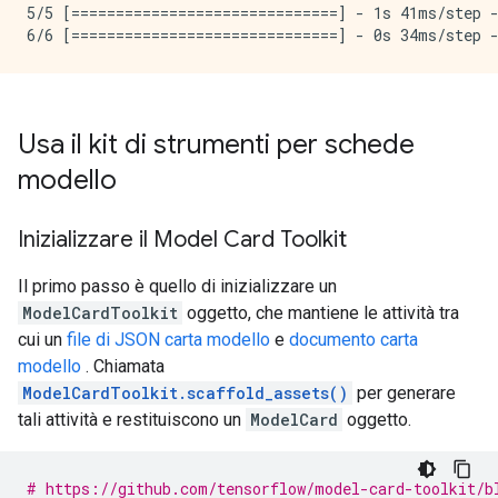
5/5 [==============================] - 1s 41ms/step -
Usa il kit di strumenti per schede
modello
Inizializzare il Model Card Toolkit
Il primo passo è quello di inizializzare un
ModelCardToolkit
oggetto, che mantiene le attività tra
cui un
file di JSON carta modello
e
documento carta
modello
. Chiamata
ModelCardToolkit.scaffold_assets()
per generare
tali attività e restituiscono un
ModelCard
oggetto.
# https://github.com/tensorflow/model-card-toolkit/b