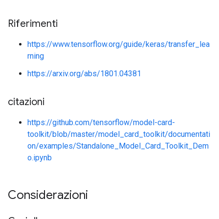
Riferimenti
https://www.tensorflow.org/guide/keras/transfer_lea
rning
https://arxiv.org/abs/1801.04381
citazioni
https://github.com/tensorflow/model-card-
toolkit/blob/master/model_card_toolkit/documentati
on/examples/Standalone_Model_Card_Toolkit_Dem
o.ipynb
Considerazioni