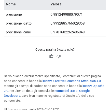
Nome
Valore
precisione
0.981249988079071
precisione, gatto
0.9932885766029358
precisione, cane
0.9707602262496948
Questa pagina è stata utile?
Salvo quando diversamente specificato, i contenuti di questa pagina
sono concessi in base alla
licenza Creative Commons Attribution 4.0
,
mentre gli esempi di codice sono concessi in base alla
licenza Apache
2.0
. Per ulteriori dettagli, consulta le
norme del sito di Google
Developers
. Java è un marchio registrato di Oracle e/o delle sue
consociate.
Ultimo aggiornamento 2022-01-10 UTC.