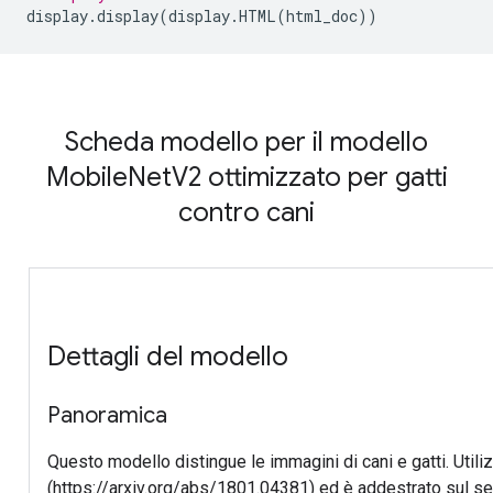
display
.
display
(
display
.
HTML
(
html_doc
))