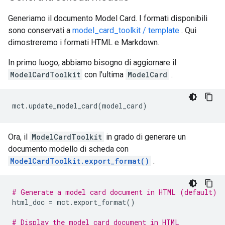
Generiamo il documento Model Card. I formati disponibili
sono conservati a
model_card_toolkit / template
. Qui
dimostreremo i formati HTML e Markdown.
In primo luogo, abbiamo bisogno di aggiornare il
ModelCardToolkit
con l'ultima
ModelCard
.
mct
.
update_model_card
(
model_card
)
Ora, il
ModelCardToolkit
in grado di generare un
documento modello di scheda con
ModelCardToolkit.export_format()
.
# Generate a model card document in HTML (default)
html_doc 
=
 mct
.
export_format
()
# Display the model card document in HTML