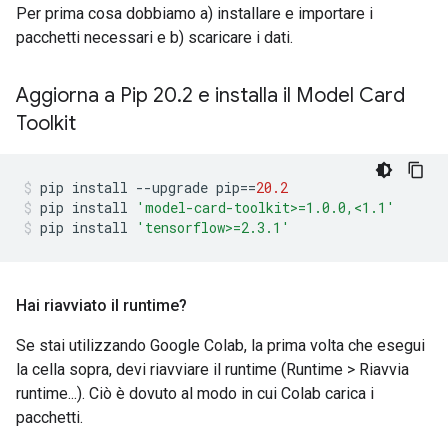
Per prima cosa dobbiamo a) installare e importare i
pacchetti necessari e b) scaricare i dati.
Aggiorna a Pip 20
.
2 e installa il Model Card
Toolkit
pip install 
--
upgrade pip
==
20.2
pip install 
'model-card-toolkit>=1.0.0,<1.1'
pip install 
'tensorflow>=2.3.1'
Hai riavviato il runtime?
Se stai utilizzando Google Colab, la prima volta che esegui
la cella sopra, devi riavviare il runtime (Runtime > Riavvia
runtime...). Ciò è dovuto al modo in cui Colab carica i
pacchetti.