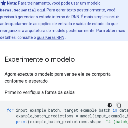
Nota:
Para treinamento, você pode usar um modelo
keras.Sequential
aqui. Para gerar texto posteriormente, você
precisará gerenciar o estado interno do RNN. É mais simples incluir
antecipadamente as opções de entrada e saída de estado do que
reorganizar a arquitetura do modelo posteriormente. Para obter mais
detalhes, consulte o
guia Keras RNN
.
Experimente o modelo
Agora execute o modelo para ver se ele se comporta
conforme o esperado.
Primeiro verifique a forma da saída:
for
 input_example_batch
,
 target_example_batch 
in
 dat
    example_batch_predictions 
=
 model
(
input_example_
print
(
example_batch_predictions
.
shape
,
"# (batch