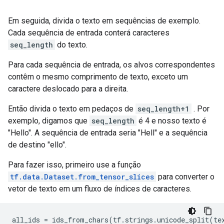
Em seguida, divida o texto em sequências de exemplo.
Cada sequência de entrada conterá caracteres
seq_length
do texto.
Para cada sequência de entrada, os alvos correspondentes
contêm o mesmo comprimento de texto, exceto um
caractere deslocado para a direita.
Então divida o texto em pedaços de
seq_length+1
. Por
exemplo, digamos que
seq_length
é 4 e nosso texto é
"Hello". A sequência de entrada seria "Hell" e a sequência
de destino "ello".
Para fazer isso, primeiro use a função
tf.data.Dataset.from_tensor_slices
para converter o
vetor de texto em um fluxo de índices de caracteres.
all_ids 
=
 ids_from_chars
(
tf
.
strings
.
unicode_split
(
te