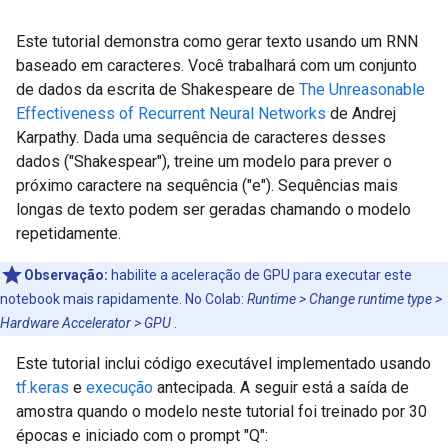
Este tutorial demonstra como gerar texto usando um RNN
baseado em caracteres. Você trabalhará com um conjunto
de dados da escrita de Shakespeare de
The Unreasonable
Effectiveness of Recurrent Neural Networks
de Andrej
Karpathy. Dada uma sequência de caracteres desses
dados ("Shakespear"), treine um modelo para prever o
próximo caractere na sequência ("e"). Sequências mais
longas de texto podem ser geradas chamando o modelo
repetidamente.
Observação:
habilite a aceleração de GPU para executar este
notebook mais rapidamente. No Colab:
Runtime > Change runtime type >
Hardware Accelerator > GPU
.
Este tutorial inclui código executável implementado usando
tf.keras
e
execução
antecipada. A seguir está a saída de
amostra quando o modelo neste tutorial foi treinado por 30
épocas e iniciado com o prompt "Q":