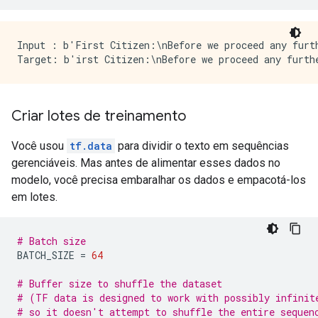
Input : b'First Citizen:\nBefore we proceed any furt
Criar lotes de treinamento
Você usou
tf.data
para dividir o texto em sequências
gerenciáveis. Mas antes de alimentar esses dados no
modelo, você precisa embaralhar os dados e empacotá-los
em lotes.
# Batch size
BATCH_SIZE 
=
64
# Buffer size to shuffle the dataset
# (TF data is designed to work with possibly infinit
# so it doesn't attempt to shuffle the entire sequen