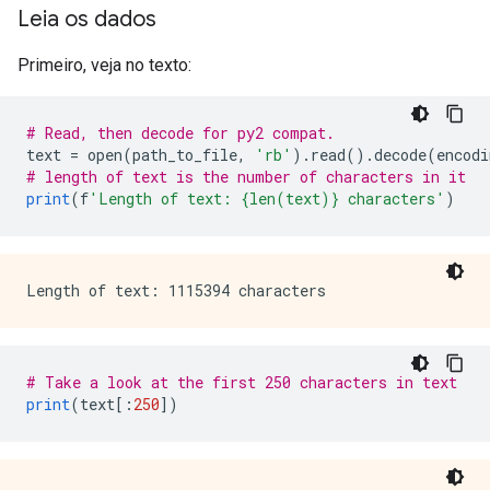
Leia os dados
Primeiro, veja no texto:
# Read, then decode for py2 compat.
text 
=
 open
(
path_to_file
,
'rb'
).
read
().
decode
(
encodi
# length of text is the number of characters in it
print
(
f
'Length of text: {len(text)} characters'
)
# Take a look at the first 250 characters in text
print
(
text
[:
250
])