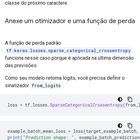
classe do próximo caractere.
Anexe um otimizador e uma função de perda
A função de perda padrão
tf.keras.losses.sparse_categorical_crossentropy
funciona nesse caso porque é aplicada na última dimensão
das previsões.
Como seu modelo retorna logits, você precisa definir o
sinalizador
from_logits
.
loss 
=
 tf
.
losses
.
SparseCategoricalCrossentropy
(
from_
example_batch_mean_loss 
=
 loss
(
target_example_batch
,
print
(
"Prediction shape: "
,
 example_batch_prediction