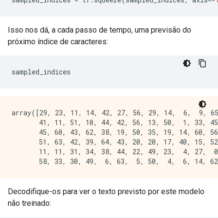
Isso nos dá, a cada passo de tempo, uma previsão do
próximo índice de caracteres:
sampled_indices
array([29, 23, 11, 14, 42, 27, 56, 29, 14,  6,  9, 65
       41, 11, 51, 10, 44, 42, 56, 13, 50,  1, 33, 45
       45, 60, 43, 62, 38, 19, 50, 35, 19, 14, 60, 56
       51, 63, 42, 39, 64, 43, 20, 20, 17, 40, 15, 52
       11, 11, 31, 34, 38, 44, 22, 49, 23,  4, 27,  0
Decodifique-os para ver o texto previsto por este modelo
não treinado: