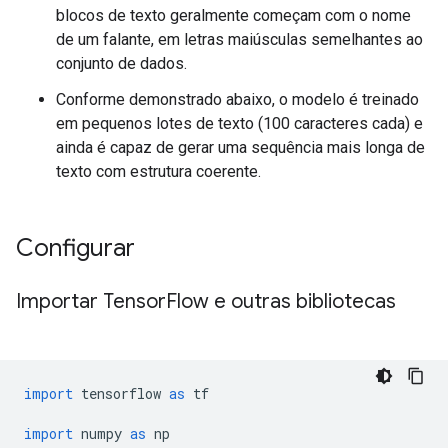
blocos de texto geralmente começam com o nome
de um falante, em letras maiúsculas semelhantes ao
conjunto de dados.
Conforme demonstrado abaixo, o modelo é treinado
em pequenos lotes de texto (100 caracteres cada) e
ainda é capaz de gerar uma sequência mais longa de
texto com estrutura coerente.
Configurar
Importar Tensor
Flow e outras bibliotecas
import
 tensorflow 
as
 tf
import
 numpy 
as
 np