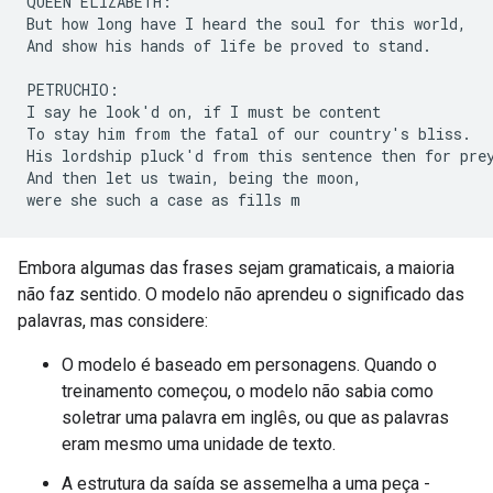
QUEEN ELIZABETH:

But how long have I heard the soul for this world,

And show his hands of life be proved to stand.

PETRUCHIO:

I say he look'd on, if I must be content

To stay him from the fatal of our country's bliss.

His lordship pluck'd from this sentence then for prey
And then let us twain, being the moon,

Embora algumas das frases sejam gramaticais, a maioria
não faz sentido. O modelo não aprendeu o significado das
palavras, mas considere:
O modelo é baseado em personagens. Quando o
treinamento começou, o modelo não sabia como
soletrar uma palavra em inglês, ou que as palavras
eram mesmo uma unidade de texto.
A estrutura da saída se assemelha a uma peça -