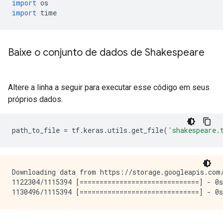
import
 os
import
 time
Baixe o conjunto de dados de Shakespeare
Altere a linha a seguir para executar esse código em seus
próprios dados.
path_to_file 
=
 tf
.
keras
.
utils
.
get_file
(
'shakespeare.
Downloading data from https://storage.googleapis.com/
1122304/1115394 [==============================] - 0s