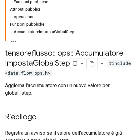
Funzioni pubbliche
Attributi pubblici
operazione
Funzioni pubbliche
AccumulatoreImpostaGlobalStep
tensoreflusso
::
ops
::
Accumulatore
Imposta
Global
Step
#include
<data_flow_ops.h>
Aggiorna l'accumulatore con un nuovo valore per
global_step.
Riepilogo
Registra un avviso se il valore dell'accumulatore è già