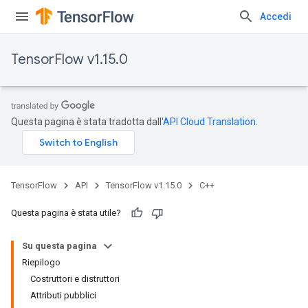
Accedi
TensorFlow v1.15.0
Questa pagina è stata tradotta dall'
API Cloud Translation
.
TensorFlow
API
TensorFlow v1.15.0
C++
Questa pagina è stata utile?
Su questa pagina
Riepilogo
Costruttori e distruttori
Attributi pubblici