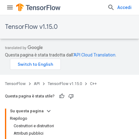
Accedi
TensorFlow v1.15.0
Questa pagina è stata tradotta dall'
API Cloud Translation
.
TensorFlow
API
TensorFlow v1.15.0
C++
Questa pagina è stata utile?
Su questa pagina
Riepilogo
Costruttori e distruttori
Attributi pubblici