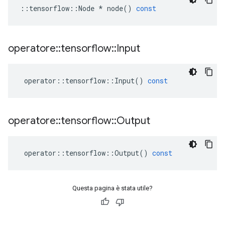
::
tensorflow
::
Node
*
node
()
const
operatore
::
tensorflow
::
Input
operator
::
tensorflow
::
Input
()
const
operatore
::
tensorflow
::
Output
operator
::
tensorflow
::
Output
()
const
Questa pagina è stata utile?