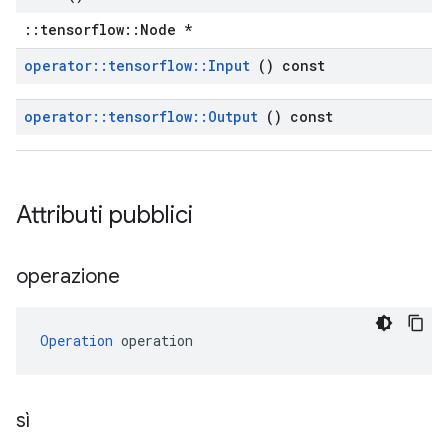
::tensorflow::Node *
operator
::
tensorflow
::
Input
() const
operator
::
tensorflow
::
Output
() const
Attributi pubblici
operazione
Operation
 operation
sì