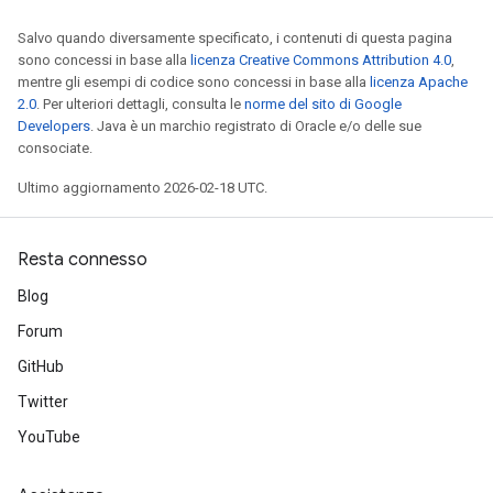
Salvo quando diversamente specificato, i contenuti di questa pagina
sono concessi in base alla
licenza Creative Commons Attribution 4.0
,
mentre gli esempi di codice sono concessi in base alla
licenza Apache
2.0
. Per ulteriori dettagli, consulta le
norme del sito di Google
Developers
. Java è un marchio registrato di Oracle e/o delle sue
consociate.
Ultimo aggiornamento 2026-02-18 UTC.
Resta connesso
Blog
Forum
GitHub
Twitter
YouTube