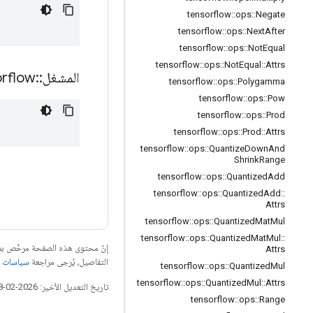
tensorflow
::
ops
::
Negate
tensorflow
::
ops
::
Next
After
tensorflow
::
ops
::
Not
Equal
tensorflow
::
ops
::
Not
Equal
::
Attrs
المشغل
::
orflow
tensorflow
::
ops
::
Polygamma
tensorflow
::
ops
::
Pow
tensorflow
::
ops
::
Prod
tensorflow
::
ops
::
Prod
::
Attrs
tensorflow
::
ops
::
Quantize
Down
And
Shrink
Range
tensorflow
::
ops
::
Quantized
Add
tensorflow
::
ops
::
Quantized
Add
::
Attrs
tensorflow
::
ops
::
Quantized
Mat
Mul
tensorflow
::
ops
::
Quantized
Mat
Mul
::
إنّ محتوى هذه الصفحة مرخّص 
Attrs
التفاصيل، يُرجى مراجعة
سياسات موقع elopers
tensorflow
::
ops
::
Quantized
Mul
tensorflow
::
ops
::
Quantized
Mul
::
Attrs
تاريخ التعديل الأخير: 2026-02-18 (حسب التوقيت العالمي المتفَّق عليه)
tensorflow
::
ops
::
Range