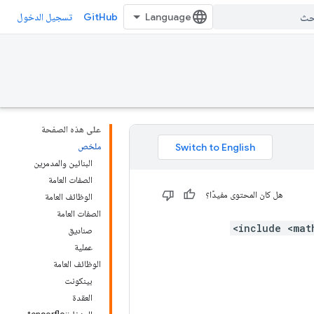
GitHub
تسجيل الدخول
على هذه الصفحة
ملخص
البنائين والمدمرين
الصفات العامة
هل كان المحتوى مفيدًا؟
الوظائف العامة
الصفات العامة
صناديق
عملية
الوظائف العامة
بينكونت
العقدة