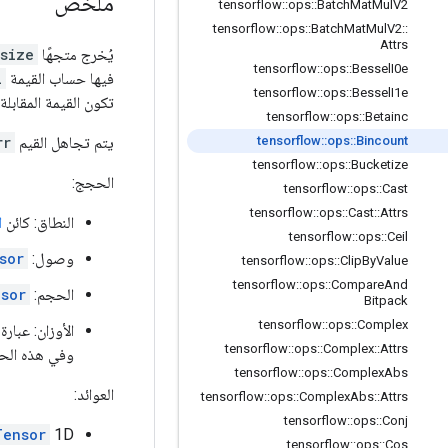
ملخص
tensorflow
::
ops
::
Batch
Mat
Mul
V2
tensorflow
::
ops
::
Batch
Mat
Mul
V2
::
Attrs
يُخرج متجهًا
size
tensorflow
::
ops
::
Bessel
I0e
فيها حساب القيمة
i
tensorflow
::
ops
::
Bessel
I1e
تكون القيمة المقابل
tensorflow
::
ops
::
Betainc
يتم تجاهل القيم
rr
tensorflow
::
ops
::
Bincount
tensorflow
::
ops
::
Bucketize
الحجج:
tensorflow
::
ops
::
Cast
tensorflow
::
ops
::
Cast
::
Attrs
النطاق: كائن
ا
tensorflow
::
ops
::
Ceil
وصول: int32
sor
tensorflow
::
ops
::
Clip
By
Value
tensorflow
::
ops
::
Compare
And
الحجم:
sor
Bitpack
tensorflow
::
ops
::
Complex
الأوزان: عبار
tensorflow
::
ops
::
Complex
::
Attrs
وفي هذه الحال
tensorflow
::
ops
::
Complex
Abs
العوائد:
tensorflow
::
ops
::
Complex
Abs
::
Attrs
tensorflow
::
ops
::
Conj
1D بطول يساوي
Tensor
tensorflow
::
ops
::
Cos