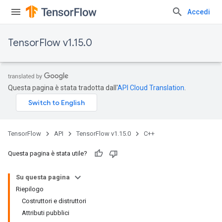
Accedi
TensorFlow v1.15.0
Questa pagina è stata tradotta dall'
API Cloud Translation
.
TensorFlow
API
TensorFlow v1.15.0
C++
Questa pagina è stata utile?
Su questa pagina
Riepilogo
Costruttori e distruttori
Attributi pubblici