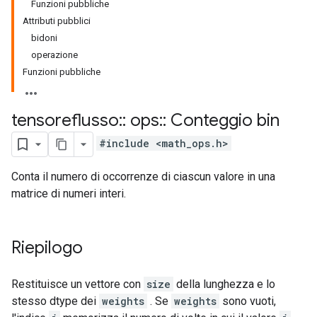
Funzioni pubbliche
Attributi pubblici
bidoni
operazione
Funzioni pubbliche
tensoreflusso
::
ops
::
Conteggio bin
#include <math_ops.h>
Conta il numero di occorrenze di ciascun valore in una
matrice di numeri interi.
Riepilogo
Restituisce un vettore con
size
della lunghezza e lo
stesso dtype dei
weights
. Se
weights
sono vuoti,