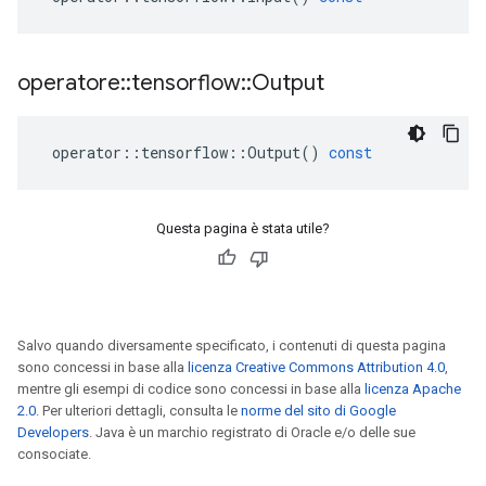
operatore
::
tensorflow
::
Output
operator
::
tensorflow
::
Output
()
const
Questa pagina è stata utile?
Salvo quando diversamente specificato, i contenuti di questa pagina
sono concessi in base alla
licenza Creative Commons Attribution 4.0
,
mentre gli esempi di codice sono concessi in base alla
licenza Apache
2.0
. Per ulteriori dettagli, consulta le
norme del sito di Google
Developers
. Java è un marchio registrato di Oracle e/o delle sue
consociate.