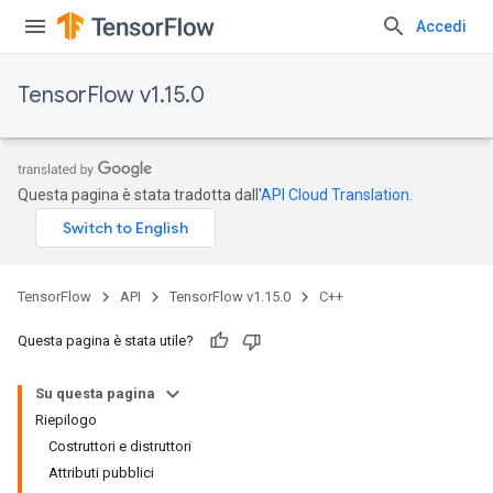
Accedi
TensorFlow v1.15.0
Questa pagina è stata tradotta dall'
API Cloud Translation
.
TensorFlow
API
TensorFlow v1.15.0
C++
Questa pagina è stata utile?
Su questa pagina
Riepilogo
Costruttori e distruttori
Attributi pubblici