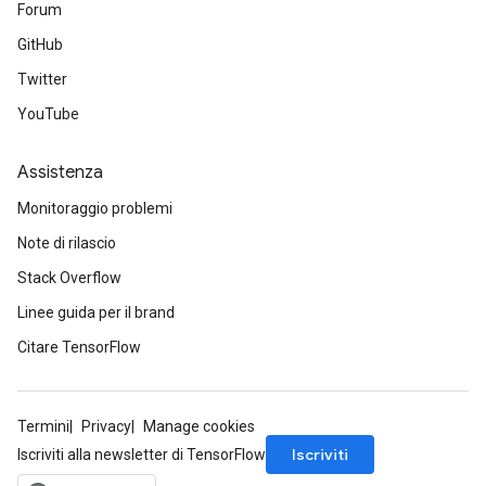
Forum
GitHub
Twitter
YouTube
Assistenza
Monitoraggio problemi
Note di rilascio
Stack Overflow
Linee guida per il brand
Citare TensorFlow
Termini
Privacy
Manage cookies
Iscriviti
Iscriviti alla newsletter di TensorFlow