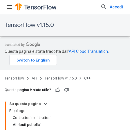
Accedi
TensorFlow v1.15.0
Questa pagina è stata tradotta dall'
API Cloud Translation
.
TensorFlow
API
TensorFlow v1.15.0
C++
Questa pagina è stata utile?
Su questa pagina
Riepilogo
Costruttori e distruttori
Attributi pubblici