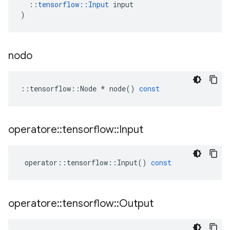
::
tensorflow
::
Input
input
)
nodo
::
tensorflow
::
Node
*
node
()
const
operatore
::
tensorflow
::
Input
operator
::
tensorflow
::
Input
()
const
operatore
::
tensorflow
::
Output