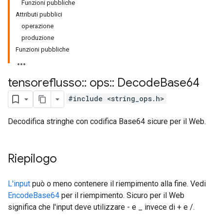
Funzioni pubbliche
Attributi pubblici
operazione
produzione
Funzioni pubbliche
tensoreflusso
::
ops
::
Decode
Base64
#include <string_ops.h>
Decodifica stringhe con codifica Base64 sicure per il Web.
Riepilogo
L'input
può o meno contenere il riempimento alla fine. Vedi
EncodeBase64
per il riempimento. Sicuro per il Web
significa che l'input deve utilizzare - e _ invece di + e /.