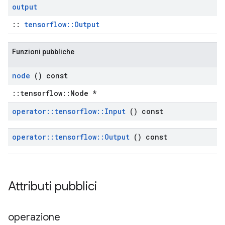
output
::
tensorflow::Output
Funzioni pubbliche
node
() const
::tensorflow::Node *
operator
::
tensorflow
::
Input
() const
operator
::
tensorflow
::
Output
() const
Attributi pubblici
operazione