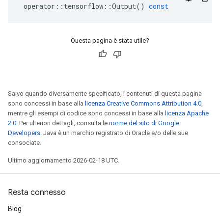
operator
::
tensorflow
::
Output
()
const
Questa pagina è stata utile?
Salvo quando diversamente specificato, i contenuti di questa pagina
sono concessi in base alla
licenza Creative Commons Attribution 4.0
,
mentre gli esempi di codice sono concessi in base alla
licenza Apache
2.0
. Per ulteriori dettagli, consulta le
norme del sito di Google
Developers
. Java è un marchio registrato di Oracle e/o delle sue
consociate.
Ultimo aggiornamento 2026-02-18 UTC.
Resta connesso
Blog