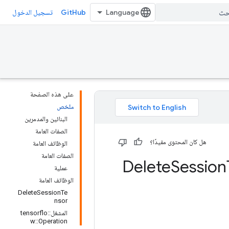
GitHub
تسجيل الدخول
على هذه الصفحة
ملخص
البنائين والمدمرين
الصفات العامة
هل كان المحتوى مفيدًا؟
الوظائف العامة
الصفات العامة
Session
عملية
الوظائف العامة
DeleteSessionTe
nsor
المشغل::tensorflo
w::Operation