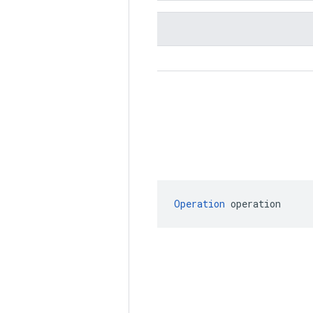
Operation
 operation