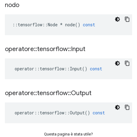
nodo
::
tensorflow
::
Node
*
node
()
const
operatore
::
tensorflow
::
Input
operator
::
tensorflow
::
Input
()
const
operatore
::
tensorflow
::
Output
operator
::
tensorflow
::
Output
()
const
Questa pagina è stata utile?