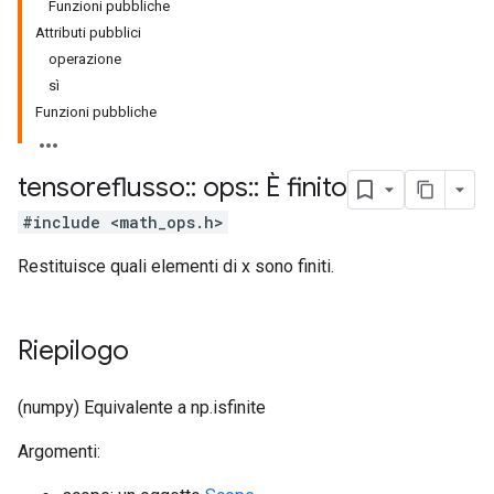
Funzioni pubbliche
Attributi pubblici
operazione
sì
Funzioni pubbliche
tensoreflusso
::
ops
::
È finito
#include <math_ops.h>
Restituisce quali elementi di x sono finiti.
Riepilogo
(numpy) Equivalente a np.isfinite
Argomenti: