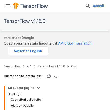
Accedi
TensorFlow v1.15.0
Questa pagina è stata tradotta dall'
API Cloud Translation
.
TensorFlow
API
TensorFlow v1.15.0
C++
Questa pagina è stata utile?
Su questa pagina
Riepilogo
Costruttori e distruttori
Attributi pubblici