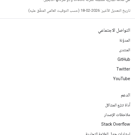
تاريخ التعديل الأخير: 2026-02-18 (حسب التوقيت العالمي المتفَّق عليه)
التواصل الاجتماعي
المدوّنة
المنتدى
GitHub
Twitter
YouTube
الدعم
أداة تتبّع المشاكل
ملاحظات الإصدار
Stack Overflow
إرشادات حول العلامة التجارية