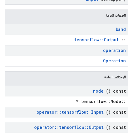
الصفات العامة
band
tensorflow::Output
::
operation
Operation
الوظائف العامة
node
() const
::tensorflow::Node *
operator
::
tensorflow
::
Input
() const
operator
::
tensorflow
::
Output
() const