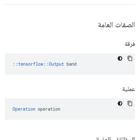
الصفات العامة
فرقة
::
tensorflow::Output
 band
عملية
Operation
 operation
الوظائف العامة