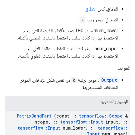
النطاق: كائن
النطاق
الإدخال: موتر رتبة
k
.
num_lower: موتر 0-D. عدد الأقطار الفرعية التي يجب
الاحتفاظ بها. إذا كانت سلبية، احتفظ بالمثلث السفلي بأكمله.
num_upper: موتر 0-D. عدد الأقطار الفائقة التي يجب
الاحتفاظ بها. إذا كانت سلبية، احتفظ بالمثلث العلوي بأكمله.
العوائد:
Output
: موتر الرتبة
k
من نفس شكل الإدخال. الموتر
النطاقات المستخرجة.
البنائين والمدمرين
Matrix
Band
Part
(const
::
tensorflow
::
Scope
&
scope
,
::
tensorflow
::
Input
input
,
::
tensorflow
::
Input
num
_
lower
,
::
tensorflow
::
Input
num
_
upper)