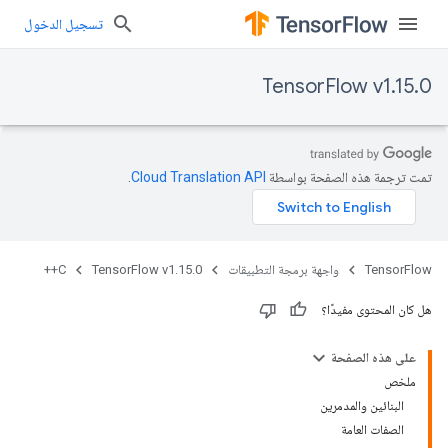
تسجيل الدخول
TensorFlow v1.15.0
تمت ترجمة هذه الصفحة بواسطة
Cloud Translation API‏
.
TensorFlow
واجهة برمجة التطبيقات
TensorFlow v1.15.0
C++
هل كان المحتوى مفيدًا؟
على هذه الصفحة
ملخص
البنائين والمدمرين
الصفات العامة