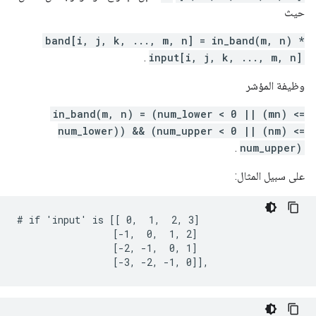
حيث
band[i, j, k, ..., m, n] = in_band(m, n) *
.
input[i, j, k, ..., m, n]
وظيفة المؤشر
in_band(m, n) = (num_lower < 0 || (mn) <=
num_lower)) && (num_upper < 0 || (nm) <=
.
num_upper)
على سبيل المثال:
# if 'input' is [[ 0,  1,  2, 3]

                 [-1,  0,  1, 2]

                 [-2, -1,  0, 1]

                 [-3, -2, -1, 0]],