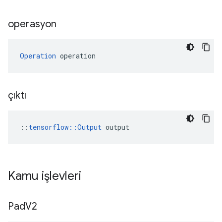
operasyon
Operation
 operation
çıktı
::
tensorflow::Output
 output
Kamu işlevleri
Pad
V2