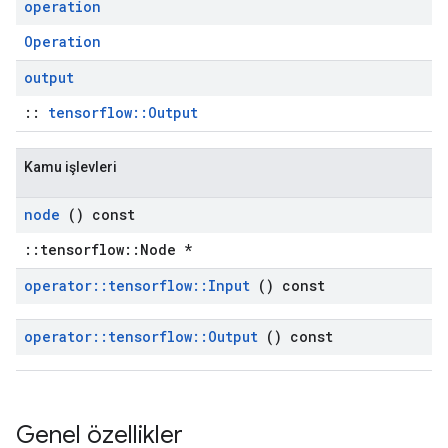
operation
Operation
output
::
tensorflow::Output
Kamu işlevleri
node
() const
::tensorflow::Node *
operator
::
tensorflow
::
Input
() const
operator
::
tensorflow
::
Output
() const
Genel özellikler