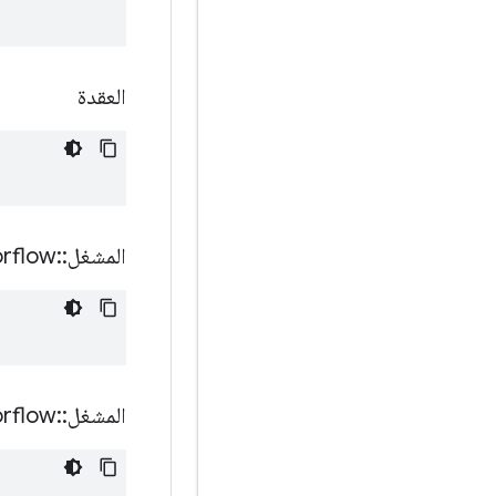
العقدة
المشغل
::
orflow
المشغل
::
orflow