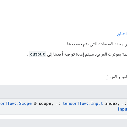
لنطاق
 يحدد المدخلات التي يتم تحديدها.
ئمة بموترات المرجع، سيتم إعادة توجيه أحدها إلى
output
.
لموتر المرسل.
sorflow
::
Scope
& scope
,
::
tensorflow
::
Input
index
,
::
Inpu