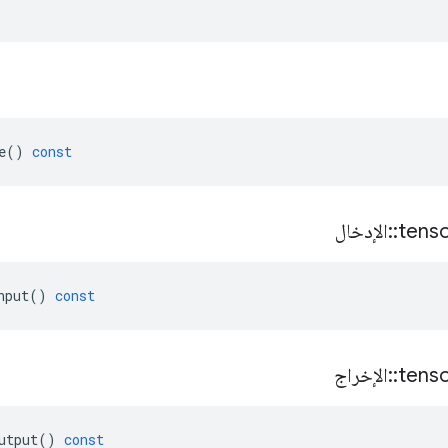
e
()
const
tens
::
الإدخال
nput
()
const
tens
::
الإخراج
utput
()
const