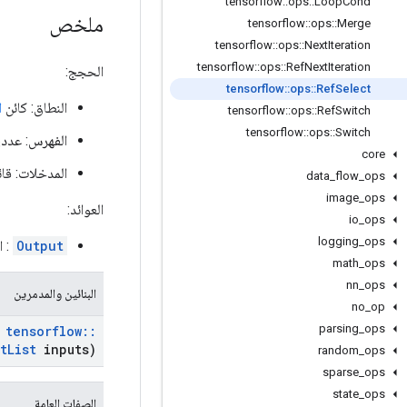
tensorflow
::
ops
::
Loop
Cond
ملخص
tensorflow
::
ops
::
Merge
tensorflow
::
ops
::
Next
Iteration
tensorflow
::
ops
::
Ref
Next
Iteration
الحجج:
tensorflow
::
ops
::
Ref
Select
النطاق: كائن
ا
tensorflow
::
ops
::
Ref
Switch
tensorflow
::
ops
::
Switch
الفهرس: عددي
core
المدخلات: قا
data
_
flow
_
ops
image
_
ops
العوائد:
io
_
ops
logging
_
ops
Output
: ا
math
_
ops
nn
_
ops
البنائين والمدمرين
no
_
op
parsing
_
ops
tensorflow
::
t
List
inputs)
random
_
ops
sparse
_
ops
state
_
ops
الصفات العامة