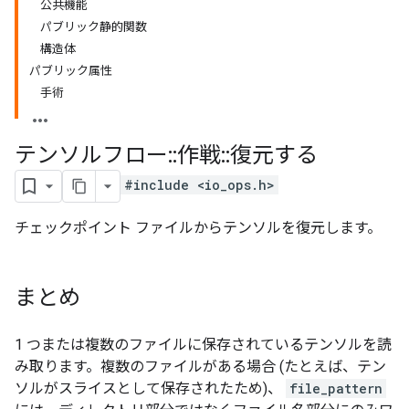
公共機能
パブリック静的関数
構造体
パブリック属性
手術
テンソルフロー
::
作戦
::
復元する
#include <io_ops.h>
チェックポイント ファイルからテンソルを復元します。
まとめ
1 つまたは複数のファイルに保存されているテンソルを読
み取ります。複数のファイルがある場合 (たとえば、テン
ソルがスライスとして保存されたため)、
file_pattern