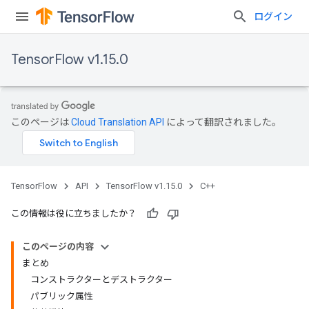
ログイン
TensorFlow v1.15.0
このページは
Cloud Translation API
によって翻訳されました。
TensorFlow
API
TensorFlow v1.15.0
C++
この情報は役に立ちましたか？
このページの内容
まとめ
コンストラクターとデストラクター
パブリック属性