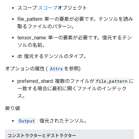
スコープ:
スコープ
オブジェクト
file_pattern: 単一の要素が必要です。テンソルを読み
取るファイルのパターン。
tensor_name: 単一の要素が必要です。復元するテン
ソルの名前。
dt: 復元するテンソルのタイプ。
オプションの属性 (
Attrs
を参照):
preferred_shard: 複数のファイルが
file_pattern
に
一致する場合に最初に開くファイルのインデック
ス。
戻り値:
Output
: 復元されたテンソル。
コンストラクターとデストラクター