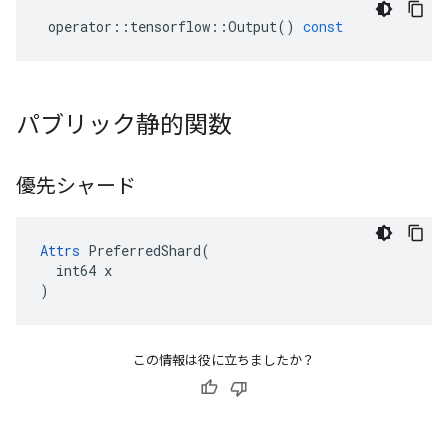
operator
::
tensorflow
::
Output
()
const
パブリック静的関数
優先シャード
Attrs
 PreferredShard(

  int64 x

)
この情報は役に立ちましたか？