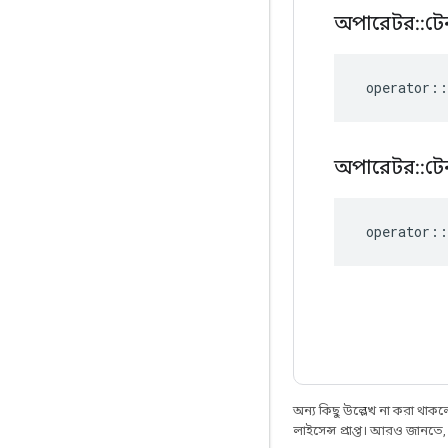
অপারেটর
::
টে
operator
::
অপারেটর
::
টে
operator
::
অন্য কিছু উল্লেখ না করা থাকলে,
লাইসেন্স প্রাপ্ত। আরও জানতে