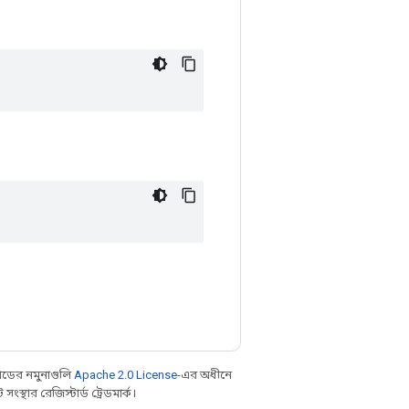
ডের নমুনাগুলি
Apache 2.0 License
-এর অধীনে
্থার রেজিস্টার্ড ট্রেডমার্ক।