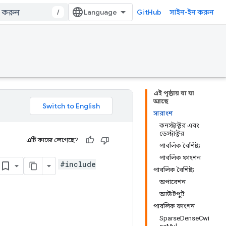
/
GitHub
সাইন-ইন করুন
এই পৃষ্ঠায় যা যা
আছে
সারাংশ
কনস্ট্রাক্টর এবং
ডেস্ট্রাক্টর
এটি কাজে লেগেছে?
পাবলিক বৈশিষ্ট্য
পাবলিক ফাংশন
#include
পাবলিক বৈশিষ্ট্য
অপারেশন
আউটপুট
পাবলিক ফাংশন
SparseDenseCwi