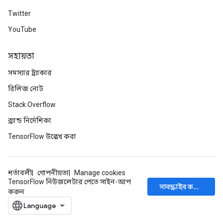
Twitter
YouTube
সহায়তা
সমস্যার ট্র্যাকার
রিলিজ নোট
Stack Overflow
ব্র্যান্ড নির্দেশিকা
TensorFlow উল্লেখ করা
শর্তাবলী
গোপনীয়তা
Manage cookies
TensorFlow নিউজলেটার পেতে সাইন-আপ
সাবস্ক্রাইব করুন
করুন