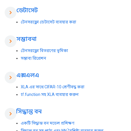
ডেটাসেট
chevron_right
টেনসরফ্লো ডেটাসেট ব্যবহার করা
সম্ভাবনা
chevron_right
টেনসরফ্লো বিতরণের ভূমিকা
সম্ভাব্য রিগ্রেশন
এক্সএলএ
chevron_right
XLA এর সাথে CIFAR-10 শ্রেণীবদ্ধ করা
tf.function সহ XLA ব্যবহার করুন
সিদ্ধান্ত বন
chevron_right
একটি সিদ্ধান্ত বন মডেল প্রশিক্ষণ
সিদ্ধান্ত বন সহ পাঠ্য এবং NN বৈশিষ্ট্য ব্যবহার করুন