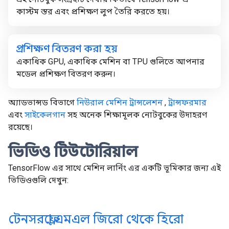
কাস্টম স্তর এবং প্রশিক্ষণ লুপ তৈরি করতে হয়।
প্রশিক্ষণ বিতরণ করা হয়
একাধিক GPU, একাধিক মেশিন বা TPU গুলিতে আপনার
মডেল প্রশিক্ষণ বিতরণ করুন।
অ্যাডভান্সড বিভাগে
নিউরাল মেশিন ট্রান্সলেশন
,
ট্রান্সফরমার
এবং
সাইকেলগান
সহ অনেক শিক্ষামূলক নোটবুকের উদাহরণ
রয়েছে।
ভিডিও টিউটোরিয়াল
TensorFlow এর সাথে মেশিন লার্নিং এর একটি ভূমিকার জন্য এই
ভিডিওগুলি দেখুন:
টেনসরফ্লো এমএল জিরো থেকে হিরো