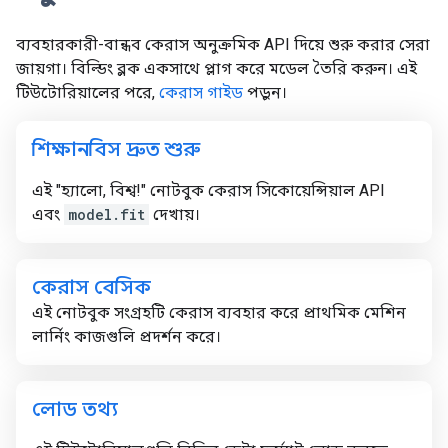
ব্যবহারকারী-বান্ধব কেরাস অনুক্রমিক API দিয়ে শুরু করার সেরা
জায়গা। বিল্ডিং ব্লক একসাথে প্লাগ করে মডেল তৈরি করুন। এই
টিউটোরিয়ালের পরে,
কেরাস গাইড
পড়ুন।
শিক্ষানবিস দ্রুত শুরু
এই "হ্যালো, বিশ্ব!" নোটবুক কেরাস সিকোয়েন্সিয়াল API
এবং
model.fit
দেখায়।
কেরাস বেসিক
এই নোটবুক সংগ্রহটি কেরাস ব্যবহার করে প্রাথমিক মেশিন
লার্নিং কাজগুলি প্রদর্শন করে।
লোড তথ্য