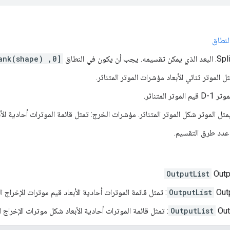
لنطاق
 يكون في النطاق
[0, rank(shape))
 الموتر ثنائي الأبعاد مؤشرات الموتر المتناثر.
تر المتناثر.
OutputList
Outp
وترات الإخراج المتفرقة.
OutputList
رات الإخراج المتفرقة.
OutputList