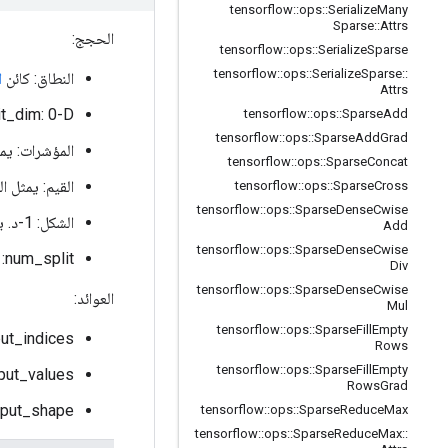
tensorflow
::
ops
::
Serialize
Many
Sparse
::
Attrs
الحجج:
tensorflow
::
ops
::
Serialize
Sparse
tensorflow
::
ops
::
Serialize
Sparse
::
النطاق: كائن
ا
Attrs
Split_dim: 0-D. البعد الذي يمكن تقسيمه. يجب أن
tensorflow
::
ops
::
Sparse
Add
tensorflow
::
ops
::
Sparse
Add
Grad
المؤشرات: يمثل
tensorflow
::
ops
::
Sparse
Concat
القيم: يمثل الموتر 1-D قيم المو
tensorflow
::
ops
::
Sparse
Cross
tensorflow
::
ops
::
Sparse
Dense
Cwise
الشكل: 1-د. يمثل الموتر شكل الموتر المتناثر. مؤشرات الخرج: تمثل قائمة الموترات أحادية الأبعاد مؤشرات الخرج المتناثر.
Add
tensorflow
::
ops
::
Sparse
Dense
Cwise
num_split: عدد طرق التقسيم.
Div
tensorflow
::
ops
::
Sparse
Dense
Cwise
العوائد:
Mul
tensorflow
::
ops
::
Sparse
Fill
Empty
ut_indices
Rows
tensorflow
::
ops
::
Sparse
Fill
Empty
Output_values: تمثل قائمة الموترات أحادية الأبعاد قيم م
Rows
Grad
Output_shape: تمثل قائمة الموترات أحادية الأبعاد شكل موت
tensorflow
::
ops
::
Sparse
Reduce
Max
tensorflow
::
ops
::
Sparse
Reduce
Max
::