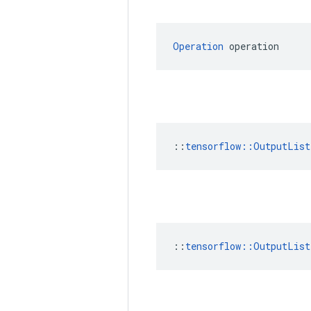
Operation
 operation
::
tensorflow::OutputList
::
tensorflow::OutputList