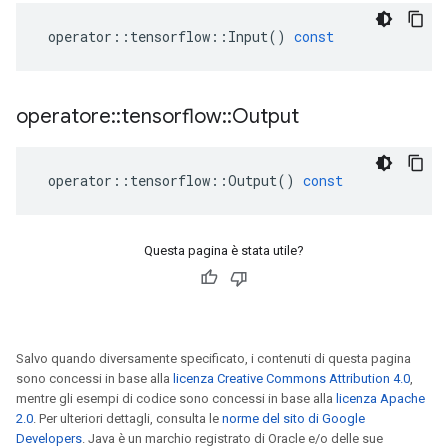
operator
::
tensorflow
::
Input
()
const
operatore
::
tensorflow
::
Output
operator
::
tensorflow
::
Output
()
const
Questa pagina è stata utile?
Salvo quando diversamente specificato, i contenuti di questa pagina
sono concessi in base alla
licenza Creative Commons Attribution 4.0
,
mentre gli esempi di codice sono concessi in base alla
licenza Apache
2.0
. Per ulteriori dettagli, consulta le
norme del sito di Google
Developers
. Java è un marchio registrato di Oracle e/o delle sue