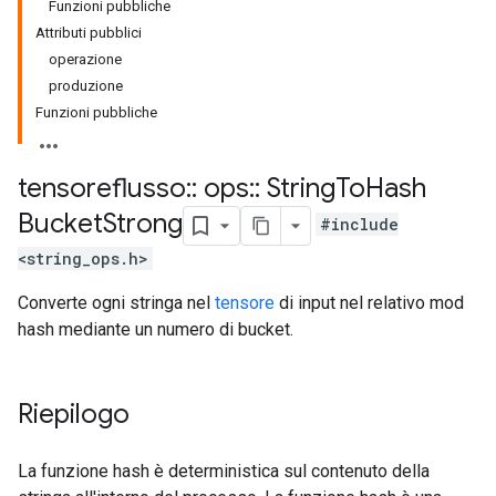
Funzioni pubbliche
Attributi pubblici
operazione
produzione
Funzioni pubbliche
tensoreflusso
::
ops
::
String
To
Hash
Bucket
Strong
#include
<string_ops.h>
Converte ogni stringa nel
tensore
di input nel relativo mod
hash mediante un numero di bucket.
Riepilogo
La funzione hash è deterministica sul contenuto della