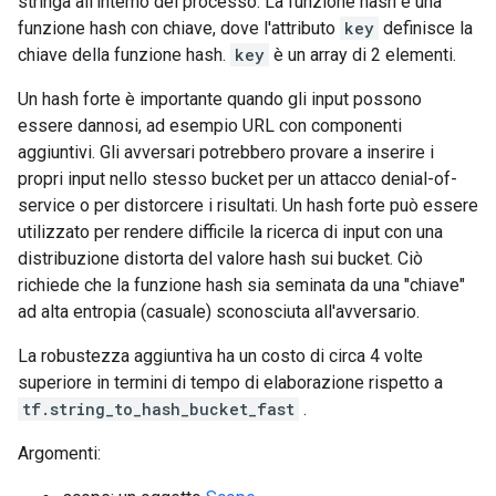
stringa all'interno del processo. La funzione hash è una
funzione hash con chiave, dove l'attributo
key
definisce la
chiave della funzione hash.
key
è un array di 2 elementi.
Un hash forte è importante quando gli input possono
essere dannosi, ad esempio URL con componenti
aggiuntivi. Gli avversari potrebbero provare a inserire i
propri input nello stesso bucket per un attacco denial-of-
service o per distorcere i risultati. Un hash forte può essere
utilizzato per rendere difficile la ricerca di input con una
distribuzione distorta del valore hash sui bucket. Ciò
richiede che la funzione hash sia seminata da una "chiave"
ad alta entropia (casuale) sconosciuta all'avversario.
La robustezza aggiuntiva ha un costo di circa 4 volte
superiore in termini di tempo di elaborazione rispetto a
tf.string_to_hash_bucket_fast
.
Argomenti: