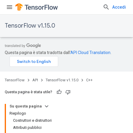
Accedi
TensorFlow v1.15.0
Questa pagina è stata tradotta dall'
API Cloud Translation
.
TensorFlow
API
TensorFlow v1.15.0
C++
Questa pagina è stata utile?
Su questa pagina
Riepilogo
Costruttori e distruttori
Attributi pubblici