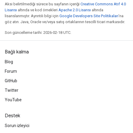
Aksi belirtilmediği sürece bu sayfanın içeriği
Creative Commons Atıf 4.0
Lisansı
altında ve kod örnekleri
Apache 2.0 Lisansı
altında
lisanslanmıştır. Ayrıntılı bilgi için
Google Developers Site Politikaları
'na
göz atın. Java, Oracle ve/veya satış ortaklarının tescilli ticari markasıdır.
Son güncelleme tarihi: 2026-02-18 UTC.
Bağlı kalma
Blog
Forum
GitHub
Twitter
YouTube
Destek
Sorun izleyici