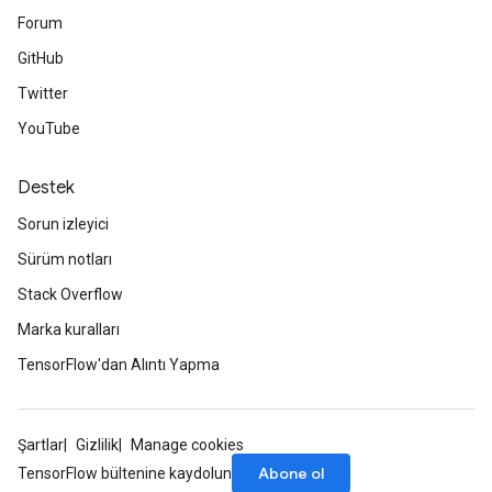
Forum
GitHub
Twitter
YouTube
Destek
Sorun izleyici
Sürüm notları
Stack Overflow
Marka kuralları
TensorFlow'dan Alıntı Yapma
Şartlar
Gizlilik
Manage cookies
Abone ol
TensorFlow bültenine kaydolun