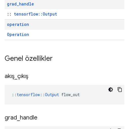
grad
_
handle
::
tensorflow::Output
operation
Operation
Genel özellikler
akış
_
çıkış
::
tensorflow::Output
 flow_out
grad
_
handle