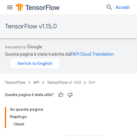
Accedi
TensorFlow v1.15.0
Questa pagina è stata tradotta dall'
API Cloud Translation
.
TensorFlow
API
TensorFlow v1.15.0
C++
Questa pagina è stata utile?
Su questa pagina
Riepilogo
Classi