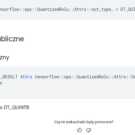
nsorflow
::
ops
::
QuantizedRelu
::
Attrs
::
out_type_
=
DT_QU
ubliczne
rzny
E_RESULT 
Attrs
 tensorflow::ops::QuantizedRelu::Attrs::Ou


 to DT_QUINT8.
Czy te wskazówki były pomocne?