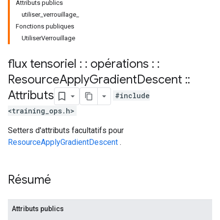
Attributs publics
utiliser_verrouillage_
Fonctions publiques
UtiliserVerrouillage
flux tensoriel : : opérations : :
Resource
Apply
Gradient
Descent
::
Attributs
#include
<training_ops.h>
Setters d'attributs facultatifs pour
ResourceApplyGradientDescent
.
Résumé
Attributs publics