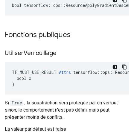
bool tensorflow::ops::ResourceApplyGradientDescent
Fonctions publiques
Utiliser
Verrouillage
TF_MUST_USE_RESULT 
Attrs
 tensorflow::ops::Resource
  bool x

)
Si
True
, la soustraction sera protégée par un verrou ;
sinon, le comportement n'est pas défini, mais peut
présenter moins de conflits.
La valeur par défaut est false