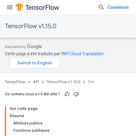
Connexion
TensorFlow v1.15.0
Cette page a été traduite par l'
API Cloud Translation
.
TensorFlow
API
TensorFlow v1.15.0
C++
Ce contenu vous a-t-il été utile ?
Sur cette page
Résumé
Attributs publics
Fonctions publiques