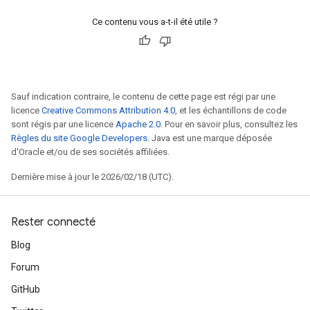
Ce contenu vous a-t-il été utile ?
Sauf indication contraire, le contenu de cette page est régi par une
licence
Creative Commons Attribution 4.0
, et les échantillons de code
sont régis par une licence
Apache 2.0
. Pour en savoir plus, consultez les
Règles du site Google Developers
. Java est une marque déposée
d'Oracle et/ou de ses sociétés affiliées.
Dernière mise à jour le 2026/02/18 (UTC).
Rester connecté
Blog
Forum
GitHub