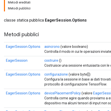
Metodi ereditati
Metodi pubblici
classe statica pubblica
EagerSession.Options
Metodi pubblici
EagerSession.Options
asincrono
(valore booleano)
Controlla il modo in cui le operazioni invi
EagerSession
costruire
()
Costruisce una sessione entusiasta con le 
EagerSession.Options
configurazione
(valore byte[])
Configura la sessione in base ai dati trovati
protocollo di configurazione TensorFlow.
EagerSession.Options
devicePlacementPolicy
(valore
EagerSessi
Controlla come agire quando proviamo a e
dispositivo ma alcuni tensori di input non s