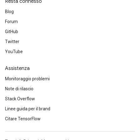
Resta connesso
Blog
Forum
GitHub
Twitter
YouTube
Assistenza
Monitoraggio problemi
Note di rilascio
Stack Overflow
Linee guida per il brand
Citare TensorFlow