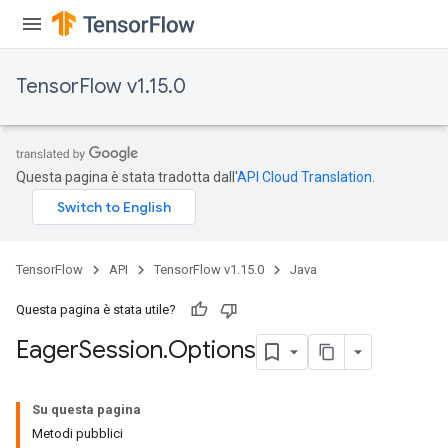
TensorFlow v1.15.0
Questa pagina è stata tradotta dall'
API Cloud Translation
.
TensorFlow
API
TensorFlow v1.15.0
Java
Questa pagina è stata utile?
Eager
Session
.
Options
Su questa pagina
Metodi pubblici