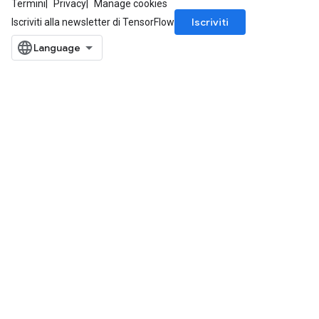
Termini
Privacy
Manage cookies
Iscriviti
Iscriviti alla newsletter di TensorFlow