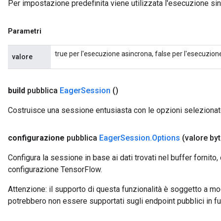
Per impostazione predefinita viene utilizzata l'esecuzione sin
Parametri
true per l'esecuzione asincrona, false per l'esecuzion
valore
build
pubblica
Eager
Session
()
Costruisce una sessione entusiasta con le opzioni selezionat
configurazione
pubblica
Eager
Session
.
Options
(valore byt
Configura la sessione in base ai dati trovati nel buffer fornito,
configurazione TensorFlow.
Attenzione: il supporto di questa funzionalità è soggetto a mo
potrebbero non essere supportati sugli endpoint pubblici in fu