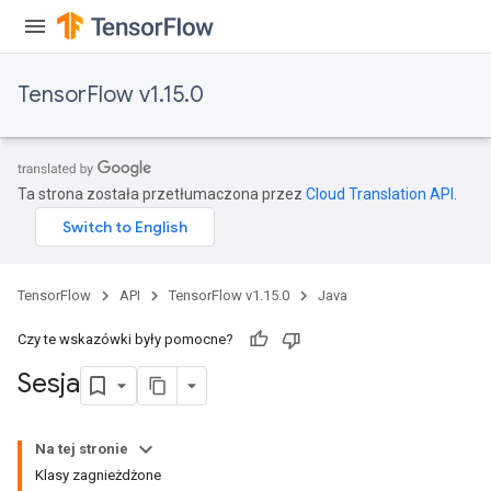
TensorFlow v1.15.0
Ta strona została przetłumaczona przez
Cloud Translation API
.
TensorFlow
API
TensorFlow v1.15.0
Java
Czy te wskazówki były pomocne?
Sesja
Na tej stronie
Klasy zagnieżdżone