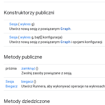
Konstruktorzy publiczni
Sesja
(
wykres
g)
Graph
Utwórz nową sesję z powiązanym
.
Sesja
(
wykres
g, bajt[] konfiguracja)
Graph
Utwórz nową sesję z powiązanym
i opcjami konfiguracji.
Metody publiczne
próżnia
zamknąć
()
Zwolnij zasoby powiązane z sesją.
Sesja.
biegacz
()
Biegacz
Utwórz Runnera, aby wykonywać operacje na wykresach i
Metody dziedziczone