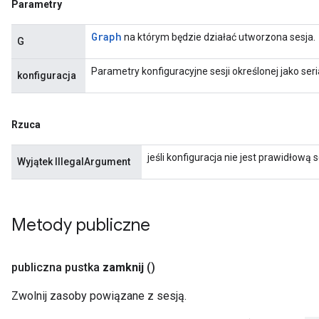
Parametry
Graph
na którym będzie działać utworzona sesja.
G
Parametry konfiguracyjne sesji określonej jako se
konfiguracja
Rzuca
jeśli konfiguracja nie jest prawidłową 
Wyjątek IllegalArgument
Metody publiczne
publiczna pustka
zamknij
()
Zwolnij zasoby powiązane z sesją.