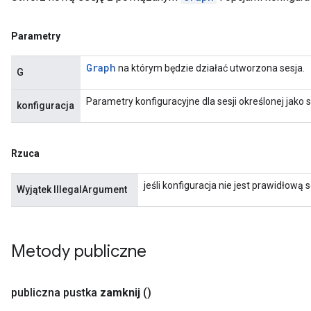
Parametry
Graph
na którym będzie działać utworzona sesja.
G
Parametry konfiguracyjne dla sesji określonej jako
konfiguracja
Rzuca
jeśli konfiguracja nie jest prawidłową 
Wyjątek IllegalArgument
Metody publiczne
publiczna pustka
zamknij
()