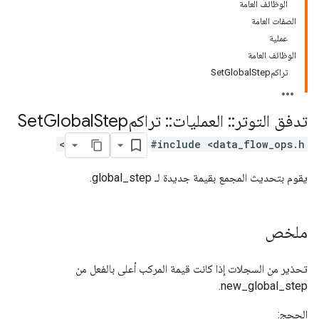
الوظائف العامة
الصفات العامة
عملية
الوظائف العامة
تراكمSetGlobalStep
تدفق التوتر
::
العمليات
::
تراكمSet
Step
Global
#include <data_flow_ops.h>
يقوم بتحديث المجمع بقيمة جديدة لـ global_step.
ملخص
تحذير من السجلات إذا كانت قيمة المركب أعلى بالفعل من
new_global_step.
الحجج: