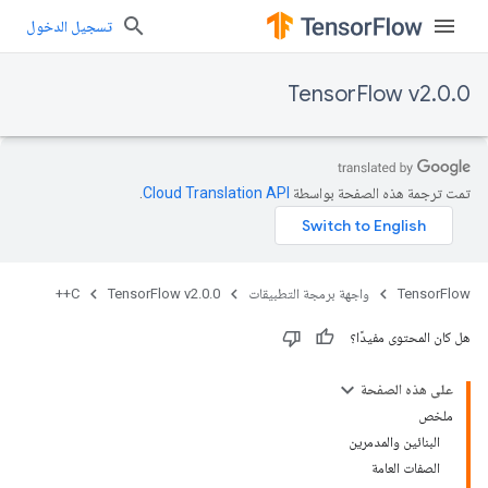
تسجيل الدخول
TensorFlow v2.0.0
تمت ترجمة هذه الصفحة بواسطة
Cloud Translation API‏
.
TensorFlow
واجهة برمجة التطبيقات
TensorFlow v2.0.0
C++
هل كان المحتوى مفيدًا؟
على هذه الصفحة
ملخص
البنائين والمدمرين
الصفات العامة