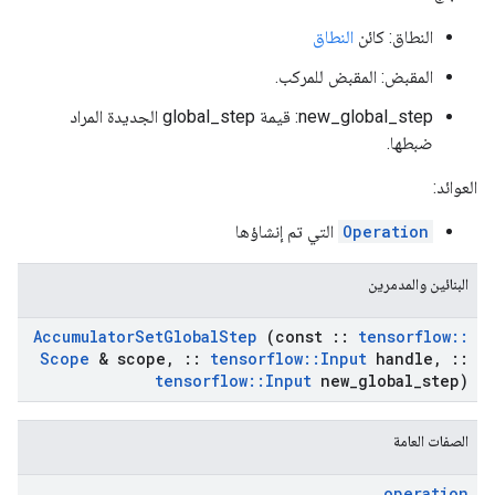
النطاق: كائن
النطاق
المقبض: المقبض للمركب.
new_global_step: قيمة global_step الجديدة المراد
ضبطها.
العوائد:
Operation
التي تم إنشاؤها
البنائين والمدمرين
Accumulator
Set
Global
Step
(const
::
tensorflow
::
Scope
& scope
,
::
tensorflow
::
Input
handle
,
::
tensorflow
::
Input
new
_
global
_
step)
الصفات العامة
operation