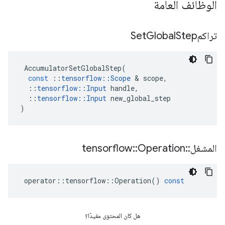
الوظائف العامة
تراكمSet
Step
Global
AccumulatorSetGlobalStep
(
const
::
tensorflow
::
Scope
&
scope
,
::
tensorflow
::
Input
handle
,
::
tensorflow
::
Input
new_global_step
)
المشغل
::
Operation
::
tensorflow
operator
::
tensorflow
::
Operation
()
const
هل كان المحتوى مفيدًا؟