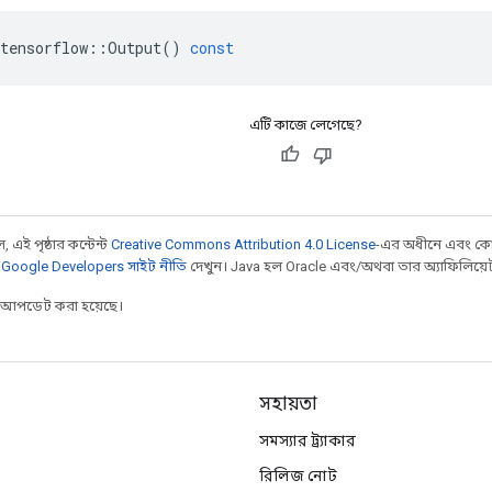
tensorflow
::
Output
()
const
এটি কাজে লেগেছে?
 এই পৃষ্ঠার কন্টেন্ট
Creative Commons Attribution 4.0 License
-এর অধীনে এবং কো
,
Google Developers সাইট নীতি
দেখুন। Java হল Oracle এবং/অথবা তার অ্যাফিলিয়েট সংস
র আপডেট করা হয়েছে।
সহায়তা
সমস্যার ট্র্যাকার
রিলিজ নোট