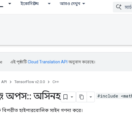
ইকোসিস্টেম
আরও দেখুন
এই পৃষ্ঠাটি
Cloud Translation API
অনুবাদ করেছে।
, API
TensorFlow v2.0.0
C++
::
অপস
::
অসিনহ
#include <mat
িক বিপরীত হাইপারবোলিক সাইন গণনা করে।