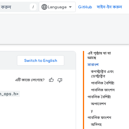
/
GitHub
সাইন-ইন করুন
এই পৃষ্ঠায় যা যা
আছে
সারাংশ
কনস্ট্রাক্টর এবং
ডেস্ট্রাক্টর
এটি কাজে লেগেছে?
পাবলিক বৈশিষ্ট্য
পাবলিক ফাংশন
h_ops.h>
পাবলিক বৈশিষ্ট্য
অপারেশন
y
পাবলিক ফাংশন
অসিনহ