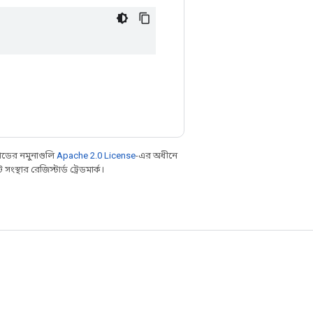
ডের নমুনাগুলি
Apache 2.0 License
-এর অধীনে
্থার রেজিস্টার্ড ট্রেডমার্ক।