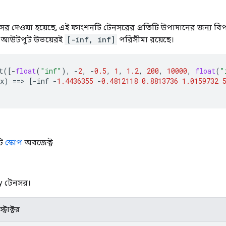
সর দেওয়া হয়েছে, এই ফাংশনটি টেনসরের প্রতিটি উপাদানের জন্য 
ং আউটপুট উভয়েরই
[-inf, inf]
পরিসীমা রয়েছে।
t
([
-
float
(
"inf"
),
-
2
,
-
0.5
,
1
,
1.2
,
200
,
10000
,
float
(
"
x
)
==>
[
-
inf
-
1.4436355
-
0.4812118
0.8813736
1.0159732
টি
স্কোপ
অবজেক্ট
 y টেনসর।
ট্রাক্টর