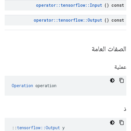
operator
::
tensorflow
::
Input
() const
operator
::
tensorflow
::
Output
() const
الصفات العامة
عملية
Operation
 operation
ذ
::
tensorflow::Output
 y