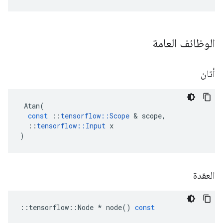
الوظائف العامة
أتان
Atan
(
const
::
tensorflow
::
Scope
&
scope
,
::
tensorflow
::
Input
x
)
العقدة
::
tensorflow
::
Node
*
node
()
const