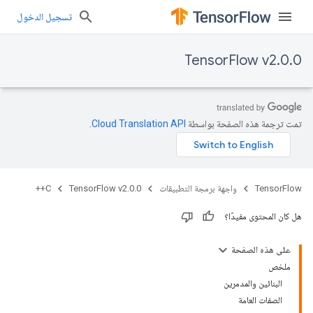
تسجيل الدخول
TensorFlow v2.0.0
تمت ترجمة هذه الصفحة بواسطة
Cloud Translation API‏
.
TensorFlow
واجهة برمجة التطبيقات
TensorFlow v2.0.0
C++
هل كان المحتوى مفيدًا؟
على هذه الصفحة
ملخص
البنائين والمدمرين
الصفات العامة