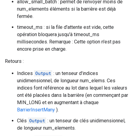
allow_small_batch : permet de renvoyer moins de
num_elements éléments si la barrière est déjà
fermée.
timeout_ms : si la file d'attente est vide, cette
opération bloquera jusqu'à timeout_ms
millisecondes. Remarque : Cette option n'est pas
encore prise en charge.
Retours :
Indices
Output
: un tenseur d'indices
unidimensionnel, de longueur num_elems. Ces
indices font référence au lot dans lequel les valeurs
ont été placées dans la barrière (en commençant par
MIN_LONG et en augmentant à chaque
BarrierInsertMany
).
Clés
Output
: un tenseur de clés unidimensionnel,
de longueur num_elements.