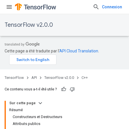
Connexion
TensorFlow v2.0.0
Cette page a été traduite par l'
API Cloud Translation
.
TensorFlow
API
TensorFlow v2.0.0
C++
Ce contenu vous a-t-il été utile ?
Sur cette page
Résumé
Constructeurs et Destructeurs
Attributs publics