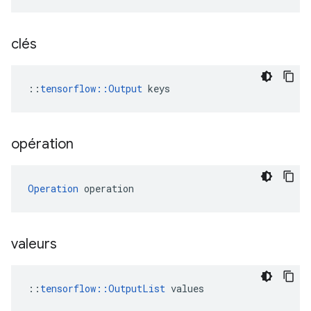
clés
::
tensorflow::Output
 keys
opération
Operation
 operation
valeurs
::
tensorflow::OutputList
 values