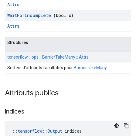
Attrs
Wait
For
Incomplete
(bool x)
Attrs
Structures
tensorflow :: ops :: BarrierTakeMany :: Attrs
Setters d'attributs facultatifs pour
BarrierTakeMany
.
Attributs publics
indices
::
tensorflow::Output
 indices