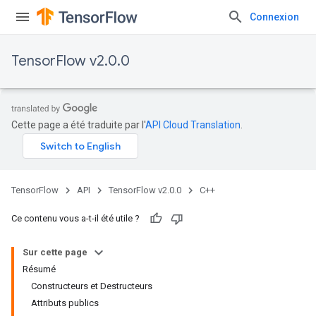
Connexion
TensorFlow v2.0.0
Cette page a été traduite par l'
API Cloud Translation
.
TensorFlow
API
TensorFlow v2.0.0
C++
Ce contenu vous a-t-il été utile ?
Sur cette page
Résumé
Constructeurs et Destructeurs
Attributs publics