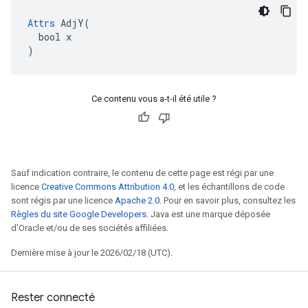
Attrs
 AdjY(

  bool x

)
Ce contenu vous a-t-il été utile ?
Sauf indication contraire, le contenu de cette page est régi par une
licence
Creative Commons Attribution 4.0
, et les échantillons de code
sont régis par une licence
Apache 2.0
. Pour en savoir plus, consultez les
Règles du site Google Developers
. Java est une marque déposée
d'Oracle et/ou de ses sociétés affiliées.
Dernière mise à jour le 2026/02/18 (UTC).
Rester connecté