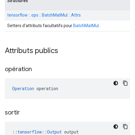
Structures
tensorflow :: ops :: BatchMatMul :: Attrs
Setters d'attributs facultatifs pour
BatchMatMul
.
Attributs publics
opération
Operation
 operation
sortir
::
tensorflow::Output
 output