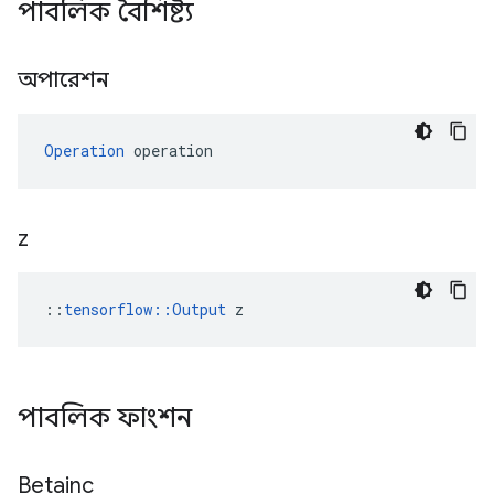
পাবলিক বৈশিষ্ট্য
অপারেশন
Operation
 operation
z
::
tensorflow::Output
 z
পাবলিক ফাংশন
Betainc