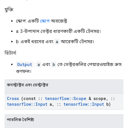
যুক্তি:
স্কোপ: একটি
স্কোপ
অবজেক্ট
a: 3-উপাদান ভেক্টর ধারণকারী একটি টেনসর।
b: একই ধরনের এবং
a
আরেকটি টেনসর।
রিটার্ন:
Output
:
a
এবং
b
তে ভেক্টরগুলির পেয়ারওয়াইজ ক্রস
গুণফল।
কনস্ট্রাক্টর এবং ডেস্ট্রাক্টর
Cross
(const
::
tensorflow
::
Scope
& scope
,
::
tensorflow
::
Input
a
,
::
tensorflow
::
Input
b)
পাবলিক বৈশিষ্ট্য