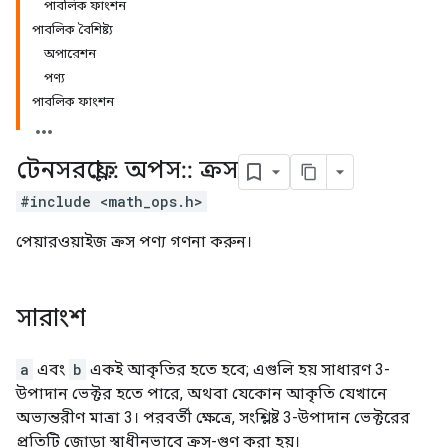
পাবলিক ফাংশন
পাবলিক বৈশিষ্ট্য
অপারেশন
পণ্য
পাবলিক ফাংশন
টেনসরফ্লো
::
অপস
::
ক্রস
#include <math_ops.h>
পেয়ারওয়াইজ ক্রস পণ্য গণনা করুন।
সারাংশ
a
এবং
b
একই আকৃতির হতে হবে; এগুলি হয় সাধারণ 3-
উপাদান ভেক্টর হতে পারে, অথবা যেকোন আকৃতি যেখানে
অভ্যন্তরীণ মাত্রা 3। পরবর্তী ক্ষেত্রে, সংশ্লিষ্ট 3-উপাদান ভেক্টরের
প্রতিটি জোড়া স্বাধীনভাবে ক্রস-গুণ করা হয়।