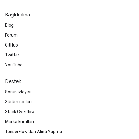
Bağlı kalma
Blog
Forum
GitHub
Twitter
YouTube
Destek
Sorun izleyici
Sürüm notları
Stack Overflow
Marka kuralları
TensorFlow'dan Alıntı Yapma