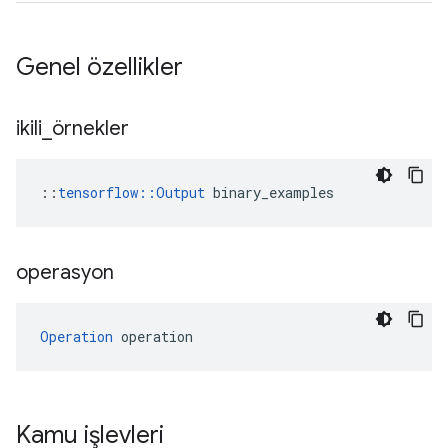
Genel özellikler
ikili
_
örnekler
::
tensorflow::Output
 binary_examples
operasyon
Operation
 operation
Kamu işlevleri