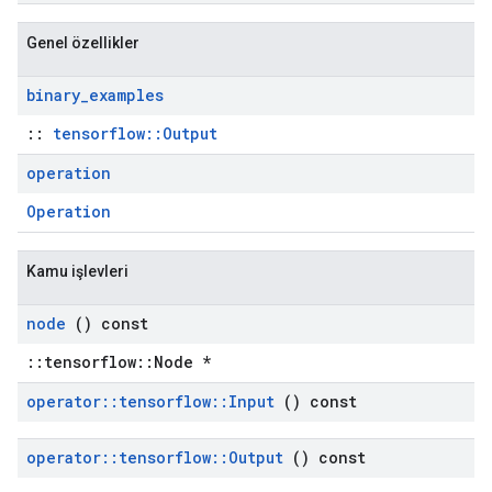
Genel özellikler
binary
_
examples
::
tensorflow::Output
operation
Operation
Kamu işlevleri
node
() const
::tensorflow::Node *
operator
::
tensorflow
::
Input
() const
operator
::
tensorflow
::
Output
() const