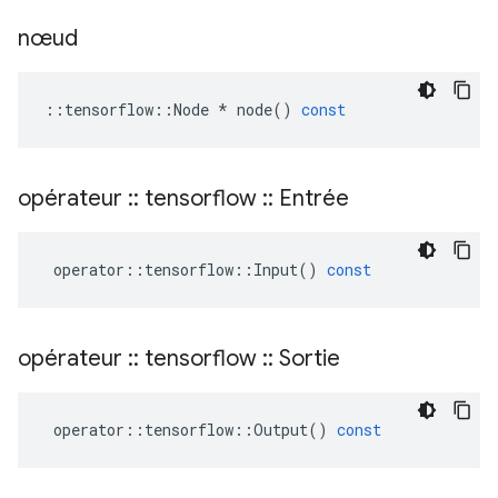
nœud
::
tensorflow
::
Node
*
node
()
const
opérateur
::
tensorflow
::
Entrée
operator
::
tensorflow
::
Input
()
const
opérateur
::
tensorflow
::
Sortie
operator
::
tensorflow
::
Output
()
const