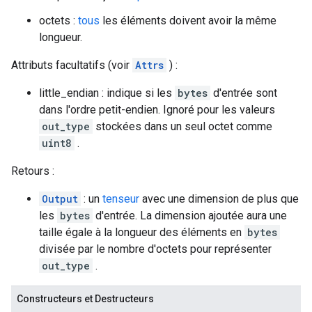
octets :
tous
les éléments doivent avoir la même
longueur.
Attributs facultatifs (voir
Attrs
) :
little_endian : indique si les
bytes
d'entrée sont
dans l'ordre petit-endien. Ignoré pour les valeurs
out_type
stockées dans un seul octet comme
uint8
.
Retours :
Output
: un
tenseur
avec une dimension de plus que
les
bytes
d'entrée. La dimension ajoutée aura une
taille égale à la longueur des éléments en
bytes
divisée par le nombre d'octets pour représenter
out_type
.
Constructeurs et Destructeurs