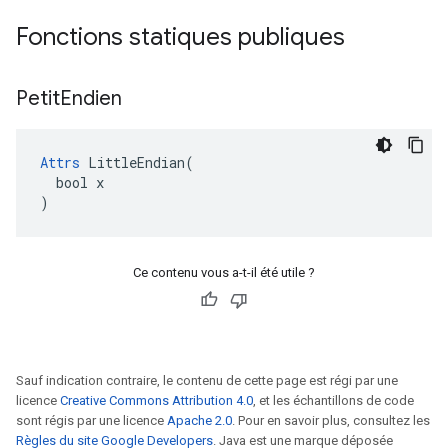
Fonctions statiques publiques
Petit
Endien
Attrs
 LittleEndian(

  bool x

)
Ce contenu vous a-t-il été utile ?
Sauf indication contraire, le contenu de cette page est régi par une
licence
Creative Commons Attribution 4.0
, et les échantillons de code
sont régis par une licence
Apache 2.0
. Pour en savoir plus, consultez les
Règles du site Google Developers
. Java est une marque déposée