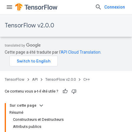
Connexion
TensorFlow v2.0.0
Cette page a été traduite par l'
API Cloud Translation
.
TensorFlow
API
TensorFlow v2.0.0
C++
Ce contenu vous a-t-il été utile ?
Sur cette page
Résumé
Constructeurs et Destructeurs
Attributs publics