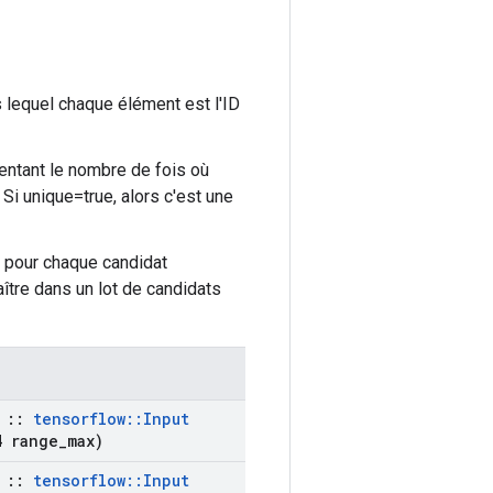
lequel chaque élément est l'ID
entant le nombre de fois où
Si unique=true, alors c'est une
 pour chaque candidat
ître dans un lot de candidats
::
tensorflow
::
Input
 range
_
max)
::
tensorflow
::
Input