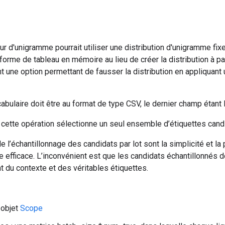
r d'unigramme pourrait utiliser une distribution d'unigramme fixe l
orme de tableau en mémoire au lieu de créer la distribution à par
 une option permettant de fausser la distribution en appliquant 
cabulaire doit être au format de type CSV, le dernier champ étant
 cette opération sélectionne un seul ensemble d’étiquettes cand
 l’échantillonnage des candidats par lot sont la simplicité et la p
e efficace. L’inconvénient est que les candidats échantillonnés d
du contexte et des véritables étiquettes.
 objet
Scope