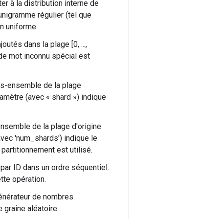
r à la distribution interne de
unigramme régulier (tel que
on uniforme.
utés dans la plage [0, ...,
 de mot inconnu spécial est
ous-ensemble de la plage
ramètre (avec « shard ») indique
-ensemble de la plage d'origine
avec 'num_shards') indique le
 partitionnement est utilisé.
par ID dans un ordre séquentiel.
tte opération.
générateur de nombres
 graine aléatoire.