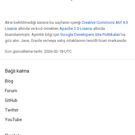
Aksi belirtilmediği sürece bu sayfanın içeriği
Creative Commons Atıf 4.0
Lisansı
altında ve kod örnekleri
Apache 2.0 Lisansı
altında
lisanslanmıştır. Ayrıntılı bilgi için
Google Developers Site Politikaları
'na
göz atın. Java, Oracle ve/veya satış ortaklarının tescilli ticari markasıdır.
Son güncelleme tarihi: 2026-02-18 UTC.
Bağlı kalma
Blog
Forum
GitHub
Twitter
YouTube