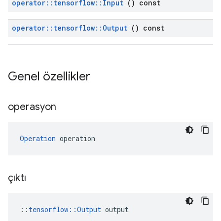
operator
::
tensorflow
::
Input
() const
operator
::
tensorflow
::
Output
() const
Genel özellikler
operasyon
Operation
 operation
çıktı
::
tensorflow::Output
 output