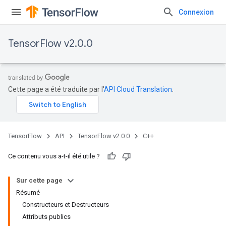
Connexion
TensorFlow v2.0.0
Cette page a été traduite par l'
API Cloud Translation
.
TensorFlow
API
TensorFlow v2.0.0
C++
Ce contenu vous a-t-il été utile ?
Sur cette page
Résumé
Constructeurs et Destructeurs
Attributs publics