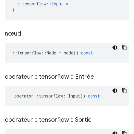
::
tensorflow
::
Input
y
)
nœud
::
tensorflow
::
Node
*
node
()
const
opérateur
::
tensorflow
::
Entrée
operator
::
tensorflow
::
Input
()
const
opérateur
::
tensorflow
::
Sortie