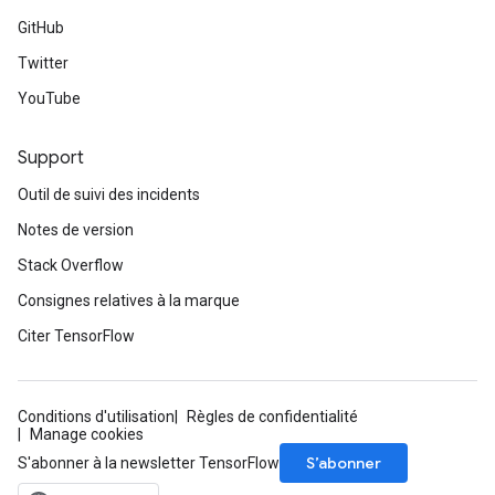
GitHub
Twitter
YouTube
Support
Outil de suivi des incidents
Notes de version
Stack Overflow
Consignes relatives à la marque
Citer TensorFlow
Conditions d'utilisation
Règles de confidentialité
Manage cookies
S’abonner
S'abonner à la newsletter TensorFlow