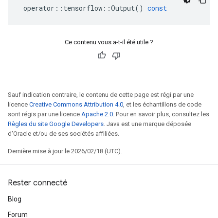
operator
::
tensorflow
::
Output
()
const
Ce contenu vous a-t-il été utile ?
Sauf indication contraire, le contenu de cette page est régi par une
licence
Creative Commons Attribution 4.0
, et les échantillons de code
sont régis par une licence
Apache 2.0
. Pour en savoir plus, consultez les
Règles du site Google Developers
. Java est une marque déposée
d'Oracle et/ou de ses sociétés affiliées.
Dernière mise à jour le 2026/02/18 (UTC).
Rester connecté
Blog
Forum