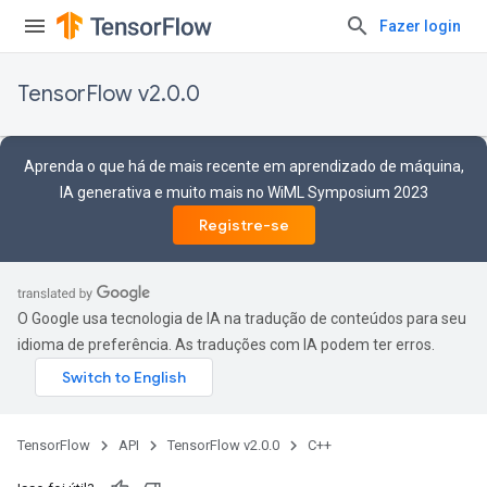
Fazer login
TensorFlow v2.0.0
Aprenda o que há de mais recente em aprendizado de máquina,
IA generativa e muito mais no WiML Symposium 2023
Registre-se
O Google usa tecnologia de IA na tradução de conteúdos para seu
idioma de preferência. As traduções com IA podem ter erros.
TensorFlow
API
TensorFlow v2.0.0
C++