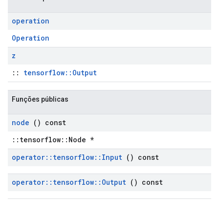
operation
Operation
z
::
tensorflow::Output
Funções públicas
node
() const
::tensorflow::Node *
operator
::
tensorflow
::
Input
() const
operator
::
tensorflow
::
Output
() const