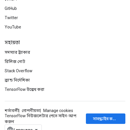
GitHub
Twitter
YouTube
সহায়তা
সমস্যার ট্র্যাকার
রিলিজ নোট
Stack Overflow
ব্র্যান্ড নির্দেশিকা
TensorFlow উল্লেখ করা
শর্তাবলী
গোপনীয়তা
Manage cookies
TensorFlow নিউজলেটার পেতে সাইন-আপ
সাবস্ক্রাইব করুন
করুন