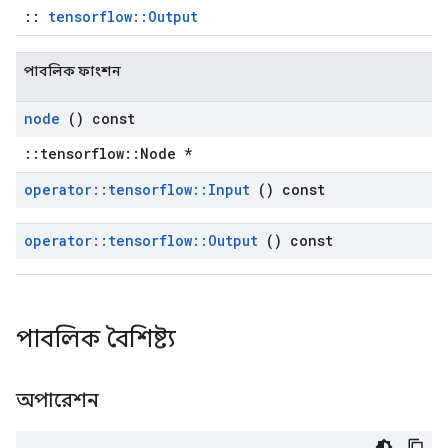
::
tensorflow::Output
পাবলিক ফাংশন
node
() const
::tensorflow::Node *
operator
::
tensorflow
::
Input
() const
operator
::
tensorflow
::
Output
() const
পাবলিক বৈশিষ্ট্য
অপারেশন