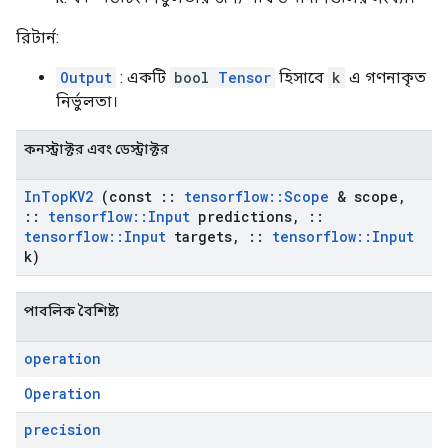
রিটার্ন:
Output
: একটি
bool
Tensor
হিসাবে
k
এ গণনাকৃত
নির্ভুলতা।
কনস্ট্রাক্টর এবং ডেস্ট্রাক্টর
In
Top
KV2
(const
::
tensorflow
::
Scope
& scope
,
::
tensorflow
::
Input
predictions
,
::
tensorflow
::
Input
targets
,
::
tensorflow
::
Input
k)
পাবলিক বৈশিষ্ট্য
operation
Operation
precision